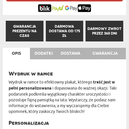
GWARANCJA
DARMOWA
DARMOWY ZWROT
PREZENTU NA
DOSTAWA OD 175
PRZEZ 365 DNI
CZAS
ZŁ
OPIS
DODATKI
DOSTAWA
GWARANCJA
Wydruk w ramce
Wydruk w ramce to efektowny plakat, którego
treść jest w
pełni personalizowana
i dopasowana do ważnej okazji. Taki
podarunek podkreśla wyjątkowy charakter uroczystości i
pozostaje fajną pamiątką na lata. Wystarczy, że podasz nam
informacje do wstawienia, a my wyczarujemy dla Ciebie
upominek, który zaskoczy Twoich bliskich!
Personalizacja