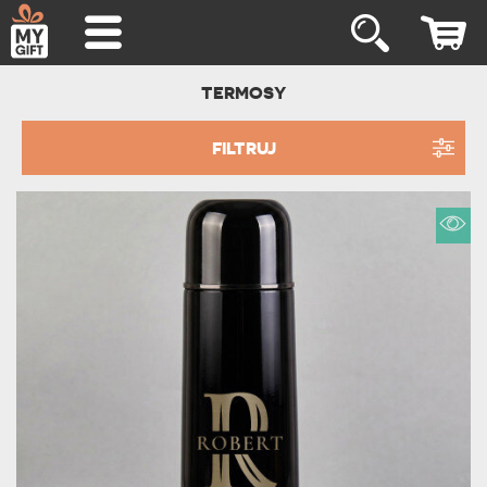
TERMOSY
FILTRUJ