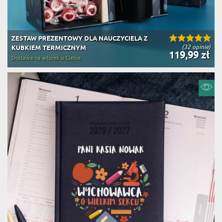
ZESTAW PREZENTOWY DLA NAUCZYCIELA Z
(32 opinie)
KUBKIEM TERMICZNYM
119,99 zł
Dostawa na wtorek u Ciebie