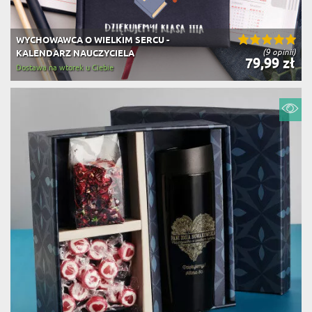
WYCHOWAWCA O WIELKIM SERCU -
(9 opinii)
KALENDARZ NAUCZYCIELA
79,99 zł
Dostawa na wtorek u Ciebie