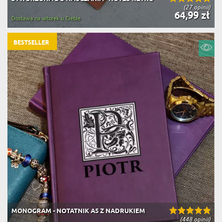
(27 opinii)
64,99 zł
Dostawa na wtorek u Ciebie
BESTSELLER
MONOGRAM - NOTATNIK A5 Z NADRUKIEM
(448 opinii)