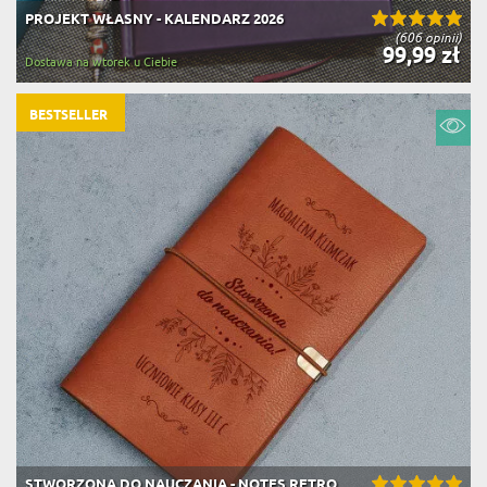
PROJEKT WŁASNY - KALENDARZ 2026
(606 opinii)
99,99 zł
Dostawa na wtorek u Ciebie
BESTSELLER
STWORZONA DO NAUCZANIA - NOTES RETRO