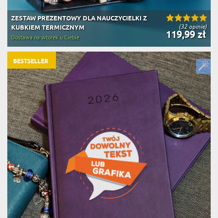
ZESTAW PREZENTOWY DLA NAUCZYCIELKI Z
(32 opinie)
KUBKIEM TERMICZNYM
119,99 zł
Dostawa na wtorek u Ciebie
BESTSELLER