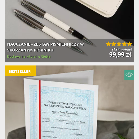
NAUCZANIE - ZESTAW PIŚMIENNICZY W
(132 opinie)
SKÓRZANYM PIÓRNIKU
99,99 zł
Dostawa na wtorek u Ciebie
BESTSELLER