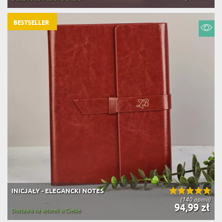
BESTSELLER
INICJAŁY - ELEGANCKI NOTES
(140 opinii)
94,99 zł
Dostawa na wtorek u Ciebie