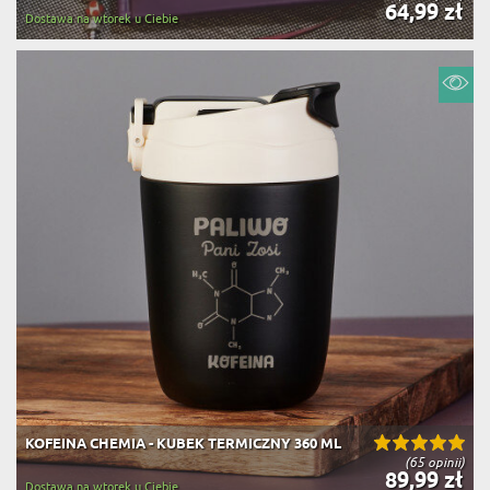
64,99 zł
Dostawa na wtorek u Ciebie
KOFEINA CHEMIA - KUBEK TERMICZNY 360 ML
(65 opinii)
89,99 zł
Dostawa na wtorek u Ciebie