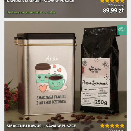
KAWUSIA MAMUSI - KAWA W PUSZCE
(22 opinie)
89,99 zł
Dostawa na poniedziałek u Ciebie
SMACZNEJ KAWUSI - KAWA W PUSZCE
(22 opinie)