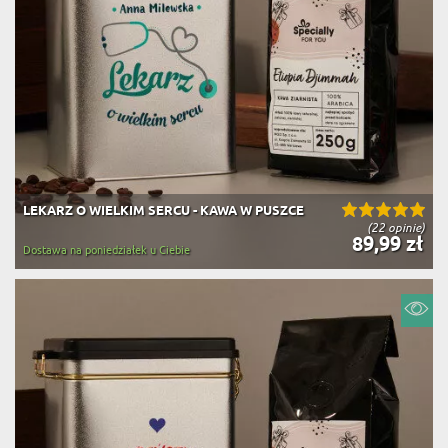
LEKARZ O WIELKIM SERCU - KAWA W PUSZCE
(22 opinie)
89,99 zł
Dostawa na poniedziałek u Ciebie