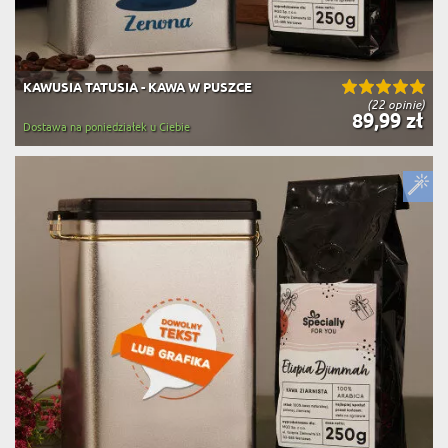
KAWUSIA TATUSIA - KAWA W PUSZCE
(22 opinie)
89,99 zł
Dostawa na poniedziałek u Ciebie