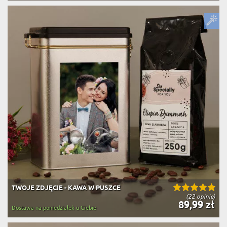
TWOJE ZDJĘCIE - KAWA W PUSZCE
(22 opinie)
89,99 zł
Dostawa na poniedziałek u Ciebie