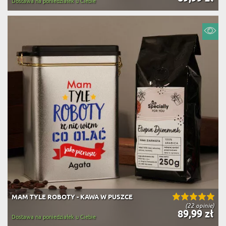
Dostawa na poniedziałek u Ciebie
MAM TYLE ROBOTY - KAWA W PUSZCE
(22 opinie)
89,99 zł
Dostawa na poniedziałek u Ciebie