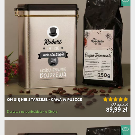
ON SIĘ NIE STARZEJE - KAWA W PUSZCE
(22 opinie)
89,99 zł
Dostawa na poniedziałek u Ciebie