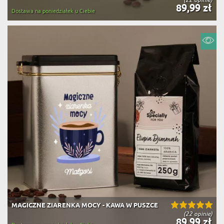
89,99 zł
Dostawa na poniedziałek u Ciebie
MAGICZNE ZIARENKA MOCY - KAWA W PUSZCE
(22 opinie)
89,99 zł