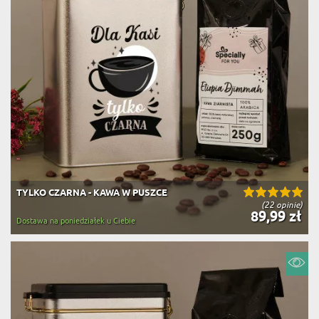
TYLKO CZARNA - KAWA W PUSZCE
(22 opinie)
89,99 zł
Dostawa na poniedziałek u Ciebie