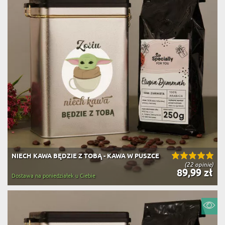
NIECH KAWA BĘDZIE Z TOBĄ - KAWA W PUSZCE
(22 opinie)
89,99 zł
Dostawa na poniedziałek u Ciebie