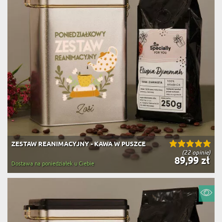
ZESTAW REANIMACYJNY - KAWA W PUSZCE
(22 opinie)
89,99 zł
Dostawa na poniedziałek u Ciebie