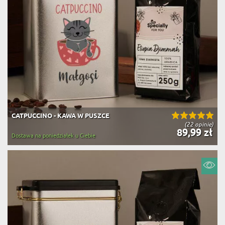
CATPUCCINO - KAWA W PUSZCE
(22 opinie)
89,99 zł
Dostawa na poniedziałek u Ciebie