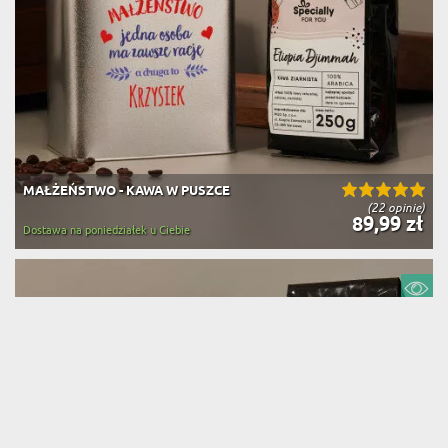
MAŁŻEŃSTWO - KAWA W PUSZCE
(22 opinie)
89,99 zł
Dostawa na poniedziałek u Ciebie