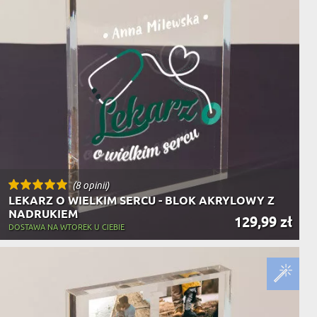
(8 opinii)
LEKARZ O WIELKIM SERCU - BLOK AKRYLOWY Z
NADRUKIEM
129,99 zł
DOSTAWA NA WTOREK U CIEBIE