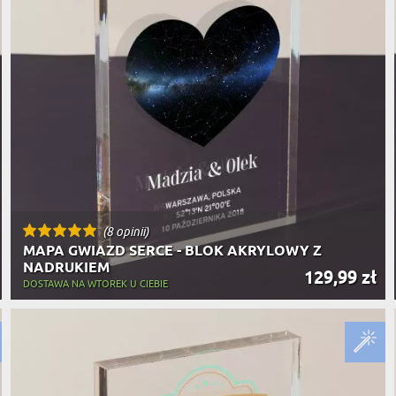
(8 opinii)
MAPA GWIAZD SERCE - BLOK AKRYLOWY Z
NADRUKIEM
129,99 zł
DOSTAWA NA WTOREK U CIEBIE