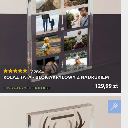
(8 opinii)
KOLAŻ TATA - BLOK AKRYLOWY Z NADRUKIEM
129,99 zł
DOSTAWA NA WTOREK U CIEBIE