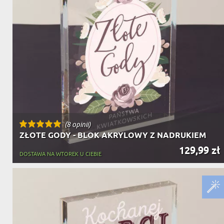
(8 opinii)
ZŁOTE GODY - BLOK AKRYLOWY Z NADRUKIEM
129,99 zł
DOSTAWA NA WTOREK U CIEBIE