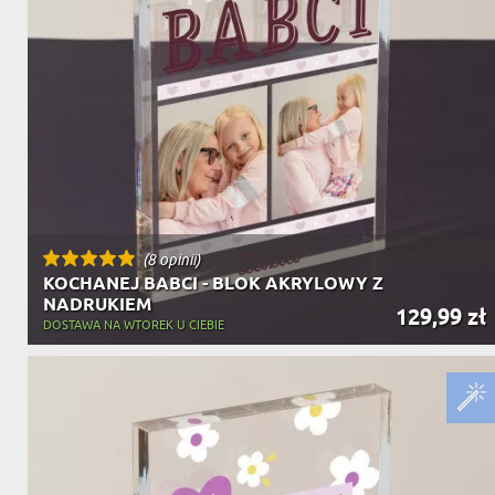
(8 opinii)
KOCHANEJ BABCI - BLOK AKRYLOWY Z
NADRUKIEM
129,99 zł
DOSTAWA NA WTOREK U CIEBIE