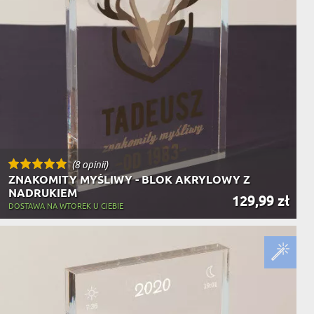
(8 opinii)
ZNAKOMITY MYŚLIWY - BLOK AKRYLOWY Z
NADRUKIEM
129,99 zł
DOSTAWA NA WTOREK U CIEBIE