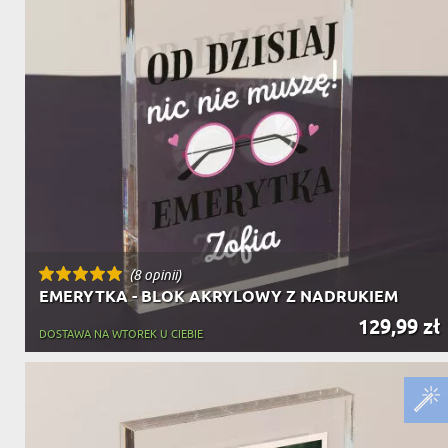
(8 opinii)
EMERYTKA - BLOK AKRYLOWY Z NADRUKIEM
129,99 zł
DOSTAWA NA WTOREK U CIEBIE