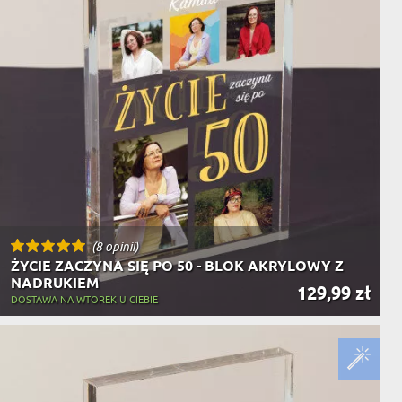
(8 opinii)
ŻYCIE ZACZYNA SIĘ PO 50 - BLOK AKRYLOWY Z
NADRUKIEM
129,99 zł
DOSTAWA NA WTOREK U CIEBIE