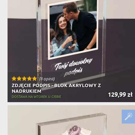
(8 opinii)
ZDJĘCIE PODPIS - BLOK AKRYLOWY Z
NADRUKIEM
129,99 zł
DOSTAWA NA WTOREK U CIEBIE