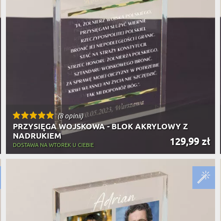
(8 opinii)
PRZYSIĘGA WOJSKOWA - BLOK AKRYLOWY Z
NADRUKIEM
129,99 zł
DOSTAWA NA WTOREK U CIEBIE