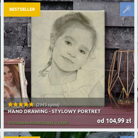
BESTSELLER
(2945 opinii)
HAND DRAWING - STYLOWY PORTRET
od 104,99 zł
DOSTAWA NA PONIEDZIAŁEK U CIEBIE