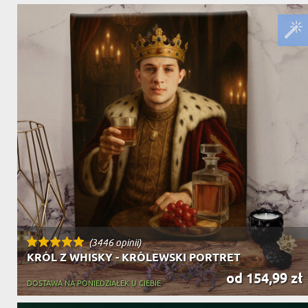
(3446 opinii)
KRÓL Z WHISKY - KRÓLEWSKI PORTRET
od 154,99 zł
DOSTAWA NA PONIEDZIAŁEK U CIEBIE