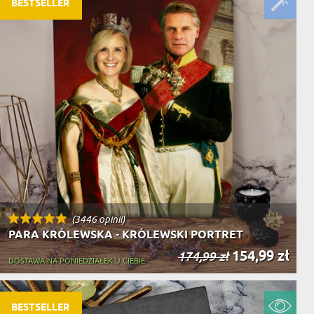
BESTSELLER
(3446 opinii)
PARA KRÓLEWSKA - KRÓLEWSKI PORTRET
154,99 zł
174,99 zł
DOSTAWA NA PONIEDZIAŁEK U CIEBIE
BESTSELLER