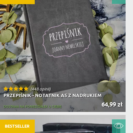
(448 opinii)
PRZEPIŚNIK - NOTATNIK A5 Z NADRUKIEM
64,99 zł
DOSTAWA NA PONIEDZIAŁEK U CIEBIE
BESTSELLER