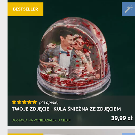
BESTSELLER
(23 opinie)
TWOJE ZDJĘCIE - KULA ŚNIEŻNA ZE ZDJĘCIEM
39,99 zł
DOSTAWA NA PONIEDZIAŁEK U CIEBIE