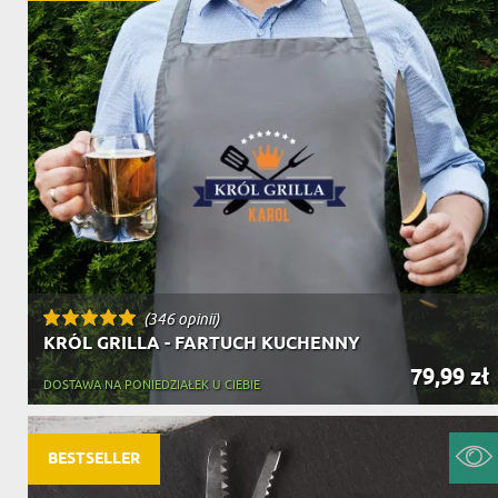
(346 opinii)
KRÓL GRILLA - FARTUCH KUCHENNY
79,99 zł
DOSTAWA NA PONIEDZIAŁEK U CIEBIE
BESTSELLER