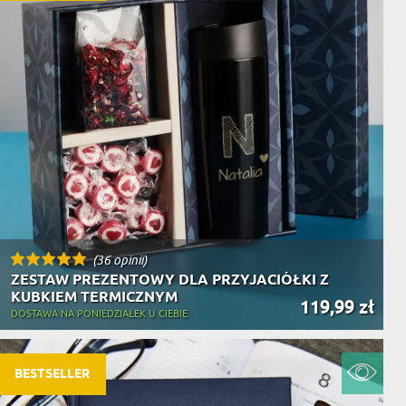
(36 opinii)
ZESTAW PREZENTOWY DLA PRZYJACIÓŁKI Z
KUBKIEM TERMICZNYM
119,99 zł
DOSTAWA NA PONIEDZIAŁEK U CIEBIE
BESTSELLER