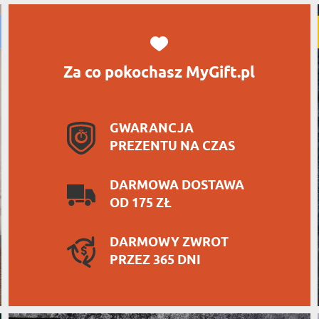
Za co pokochasz MyGift.pl
GWARANCJA
PREZENTU NA CZAS
DARMOWA DOSTAWA
OD 175 ZŁ
DARMOWY ZWROT
PRZEZ 365 DNI