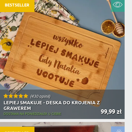
BESTSELLER
(430 opinii)
LEPIEJ SMAKUJE - DESKA DO KROJENIA Z
GRAWEREM
99,99 zł
DOSTAWA NA PONIEDZIAŁEK U CIEBIE