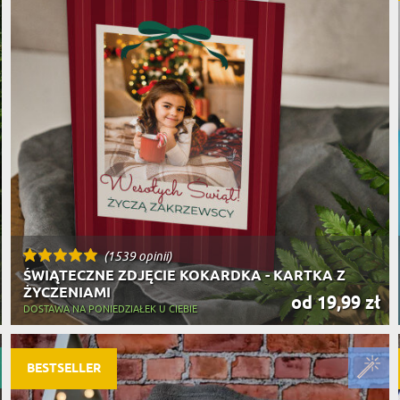
(1539 opinii)
ŚWIĄTECZNE ZDJĘCIE KOKARDKA - KARTKA Z
ŻYCZENIAMI
od 19,99 zł
DOSTAWA NA PONIEDZIAŁEK U CIEBIE
BESTSELLER