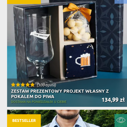
(300 opinii)
ZESTAW PREZENTOWY PROJEKT WŁASNY Z
POKALEM DO PIWA
134,99 zł
DOSTAWA NA PONIEDZIAŁEK U CIEBIE
BESTSELLER