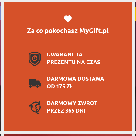
Za co pokochasz MyGift.pl
GWARANCJA
PREZENTU NA CZAS
DARMOWA DOSTAWA
OD 175 ZŁ
DARMOWY ZWROT
PRZEZ 365 DNI