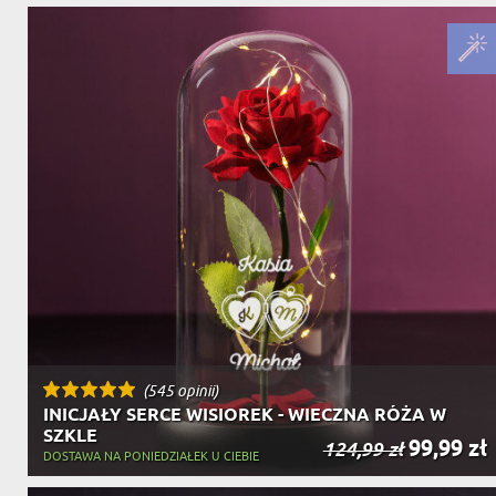
(545 opinii)
INICJAŁY SERCE WISIOREK - WIECZNA RÓŻA W
SZKLE
99,99 zł
124,99 zł
DOSTAWA NA PONIEDZIAŁEK U CIEBIE