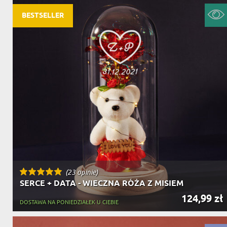
BESTSELLER
(23 opinie)
SERCE + DATA - WIECZNA RÓŻA Z MISIEM
124,99 zł
DOSTAWA NA PONIEDZIAŁEK U CIEBIE