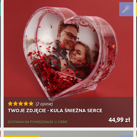
(2 opinie)
TWOJE ZDJĘCIE - KULA ŚNIEŻNA SERCE
44,99 zł
DOSTAWA NA PONIEDZIAŁEK U CIEBIE