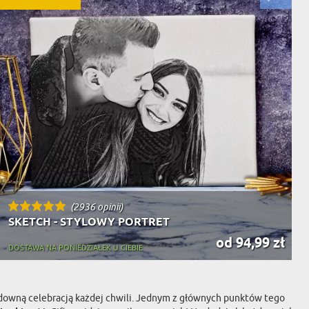
(2936 opinii)
SKETCH - STYLOWY PORTRET
od 94,99 zł
DOSTAWA NA PONIEDZIAŁEK U CIEBIE
cudowną celebracją każdej chwili. Jednym z głównych punktów tego