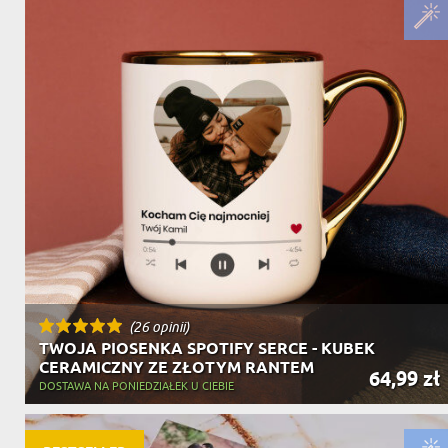
(26 opinii)
TWOJA PIOSENKA SPOTIFY SERCE - KUBEK
CERAMICZNY ZE ZŁOTYM RANTEM
64,99 zł
DOSTAWA NA PONIEDZIAŁEK U CIEBIE