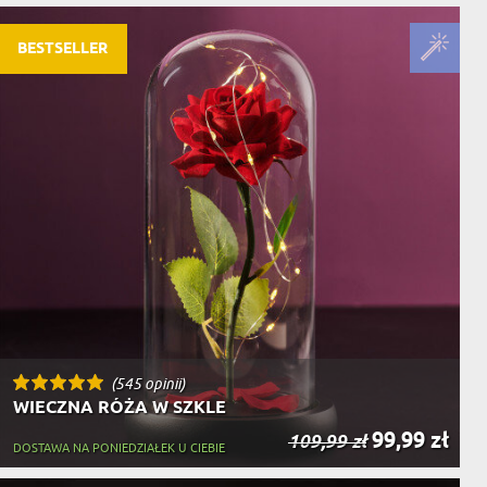
BESTSELLER
(545 opinii)
WIECZNA RÓŻA W SZKLE
99,99 zł
109,99 zł
DOSTAWA NA PONIEDZIAŁEK U CIEBIE