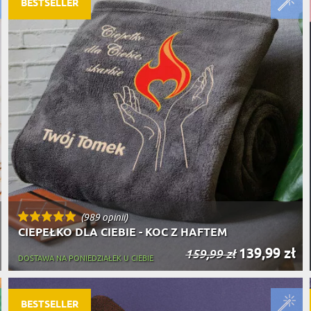
BESTSELLER
(989 opinii)
CIEPEŁKO DLA CIEBIE - KOC Z HAFTEM
139,99 zł
159,99 zł
DOSTAWA NA PONIEDZIAŁEK U CIEBIE
BESTSELLER