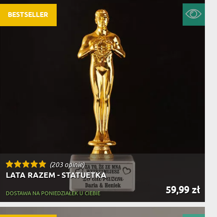
BESTSELLER
(203 opinie)
LATA RAZEM - STATUETKA
59,99 zł
DOSTAWA NA PONIEDZIAŁEK U CIEBIE