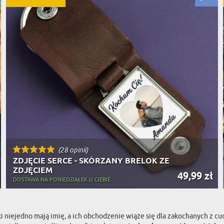
(28 opinii)
ZDJĘCIE SERCE - SKÓRZANY BRELOK ZE
ZDJĘCIEM
49,99 zł
DOSTAWA NA PONIEDZIAŁEK U CIEBIE
ki niejedno mają imię, a ich obchodzenie wiąże się dla zakochanych z 