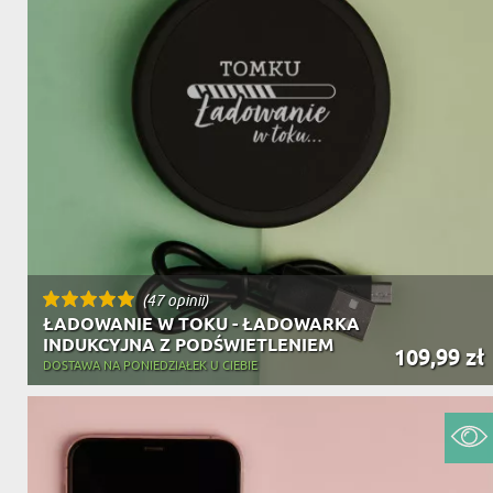
(47 opinii)
ŁADOWANIE W TOKU - ŁADOWARKA
INDUKCYJNA Z PODŚWIETLENIEM
109,99 zł
DOSTAWA NA PONIEDZIAŁEK U CIEBIE