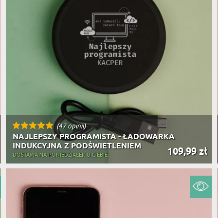
(47 opinii)
NAJLEPSZY PROGRAMISTA - ŁADOWARKA
INDUKCYJNA Z PODŚWIETLENIEM
109,99 zł
DOSTAWA NA PONIEDZIAŁEK U CIEBIE