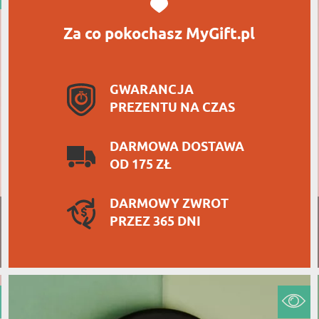
Za co pokochasz MyGift.pl
GWARANCJA
PREZENTU NA CZAS
DARMOWA DOSTAWA
OD 175 ZŁ
DARMOWY ZWROT
PRZEZ 365 DNI