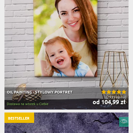
OIL PAINTING - STYLOWY PORTRET
(2935 opinii)
od 104,99 zł
Dostawa na wtorek u Ciebie
BESTSELLER