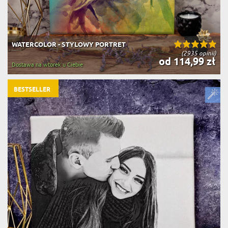
WATERCOLOR - STYLOWY PORTRET
(2935 opinii)
od 114,99 zł
Dostawa na wtorek u Ciebie
BESTSELLER