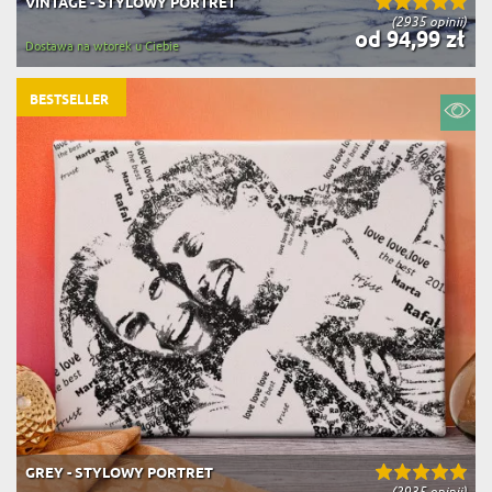
VINTAGE - STYLOWY PORTRET
(2935 opinii)
od 94,99 zł
Dostawa na wtorek u Ciebie
BESTSELLER
GREY - STYLOWY PORTRET
(2935 opinii)