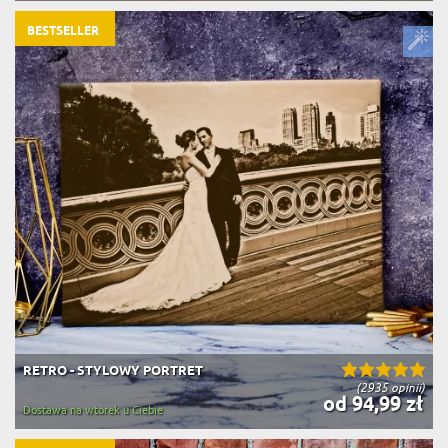
BESTSELLER
RETRO - STYLOWY PORTRET
(2935 opinii)
od 94,99 zł
Dostawa na wtorek u Ciebie