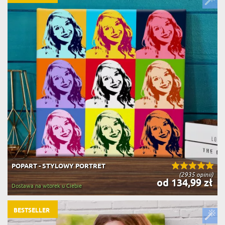
POPART - STYLOWY PORTRET
(2935 opinii)
od 134,99 zł
Dostawa na wtorek u Ciebie
BESTSELLER