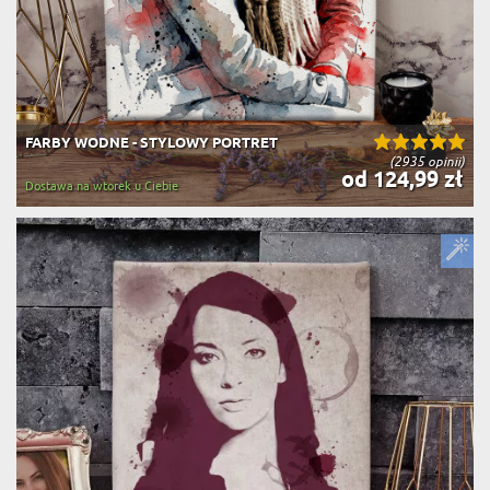
FARBY WODNE - STYLOWY PORTRET
(2935 opinii)
od 124,99 zł
Dostawa na wtorek u Ciebie