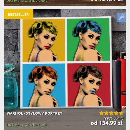
Dostawa na wtorek u Ciebie
BESTSELLER
WARHOL - STYLOWY PORTRET
(2935 opinii)
od 134,99 zł
Dostawa na wtorek u Ciebie