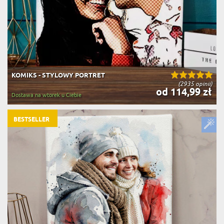
KOMIKS - STYLOWY PORTRET
(2935 opinii)
od 114,99 zł
Dostawa na wtorek u Ciebie
BESTSELLER