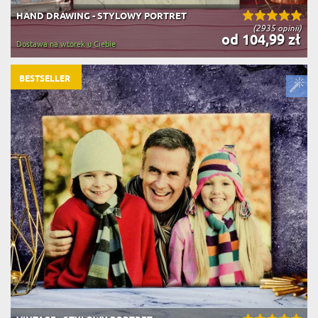
HAND DRAWING - STYLOWY PORTRET
(2935 opinii)
od 104,99 zł
Dostawa na wtorek u Ciebie
BESTSELLER