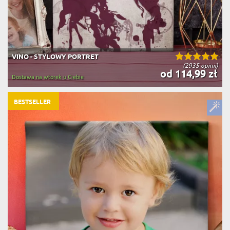
VINO - STYLOWY PORTRET
(2935 opinii)
od 114,99 zł
Dostawa na wtorek u Ciebie
BESTSELLER