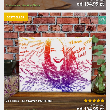
od 134,99 zł
Dostawa na wtorek u Ciebie
BESTSELLER
LETTERS - STYLOWY PORTRET
(2935 opinii)
od 134,99 zł