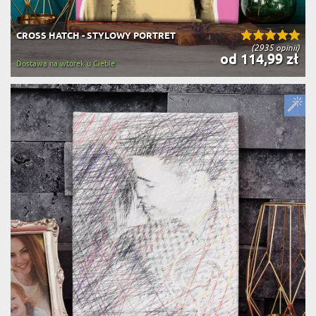
CROSS HATCH - STYLOWY PORTRET
(2935 opinii)
od 114,99 zł
Dostawa na wtorek u Ciebie