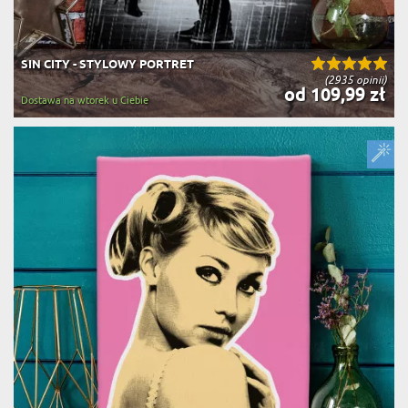
SIN CITY - STYLOWY PORTRET
(2935 opinii)
od 109,99 zł
Dostawa na wtorek u Ciebie