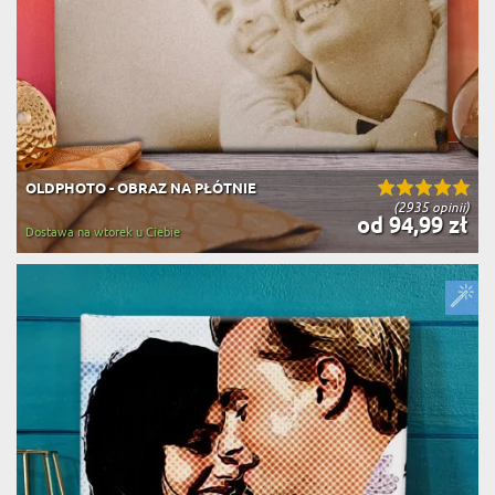
OLDPHOTO - OBRAZ NA PŁÓTNIE
(2935 opinii)
od 94,99 zł
Dostawa na wtorek u Ciebie