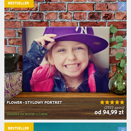
BESTSELLER
FLOWER - STYLOWY PORTRET
(2935 opinii)
od 94,99 zł
Dostawa na wtorek u Ciebie
BESTSELLER