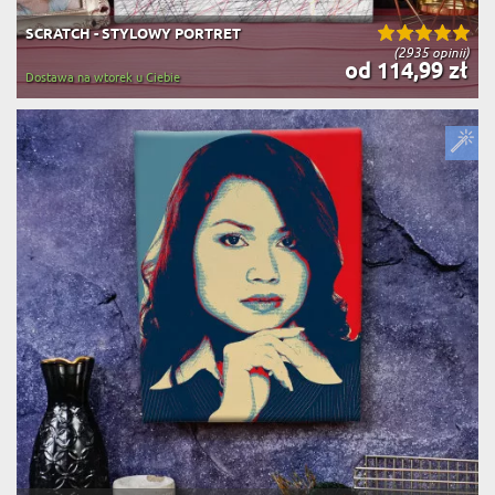
SCRATCH - STYLOWY PORTRET
(2935 opinii)
od 114,99 zł
Dostawa na wtorek u Ciebie