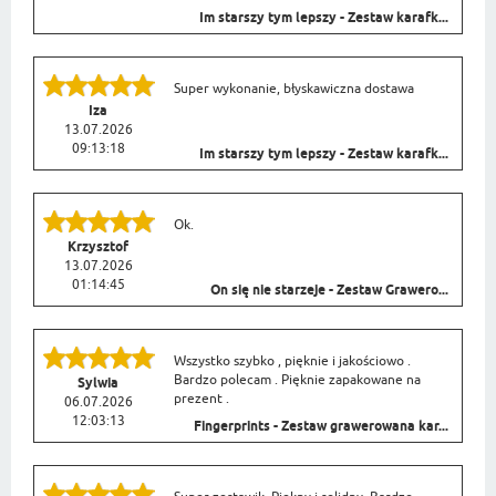
Im starszy tym lepszy - Zestaw karafk...
Super wykonanie, błyskawiczna dostawa
Iza
13.07.2026
09:13:18
Im starszy tym lepszy - Zestaw karafk...
Ok.
Krzysztof
13.07.2026
01:14:45
On się nie starzeje - Zestaw Grawero...
Wszystko szybko , pięknie i jakościowo .
Bardzo polecam . Pięknie zapakowane na
Sylwia
prezent .
06.07.2026
12:03:13
Fingerprints - Zestaw grawerowana kar...