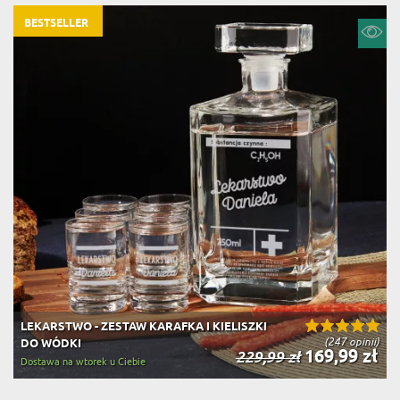
BESTSELLER
LEKARSTWO - ZESTAW KARAFKA I KIELISZKI
(247 opinii)
DO WÓDKI
169,99 zł
229,99 zł
Dostawa na wtorek u Ciebie