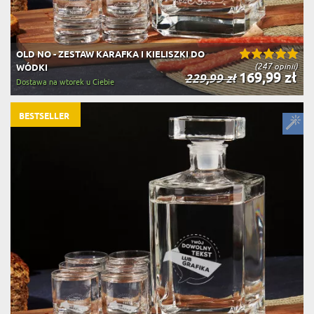
OLD NO - ZESTAW KARAFKA I KIELISZKI DO
(247 opinii)
WÓDKI
169,99 zł
229,99 zł
Dostawa na wtorek u Ciebie
BESTSELLER