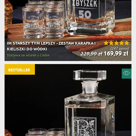
IM STARSZY TYM LEPSZY - ZESTAW KARAFKA I
(247 opinii)
KIELISZKI DO WÓDKI
169,99 zł
229,99 zł
Dostawa na wtorek u Ciebie
BESTSELLER