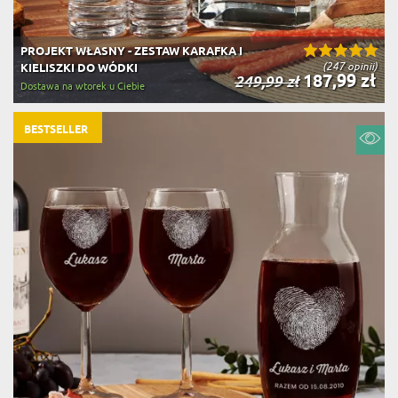
PROJEKT WŁASNY - ZESTAW KARAFKA I
(247 opinii)
KIELISZKI DO WÓDKI
187,99 zł
249,99 zł
Dostawa na wtorek u Ciebie
BESTSELLER