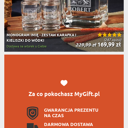
MONOGRAM IMIĘ - ZESTAW KARAFKA I
(247 opinii)
KIELISZKI DO WÓDKI
169,99 zł
229,99 zł
Dostawa na wtorek u Ciebie
Za co pokochasz MyGift.pl
GWARANCJA PREZENTU
NA CZAS
DARMOWA DOSTAWA