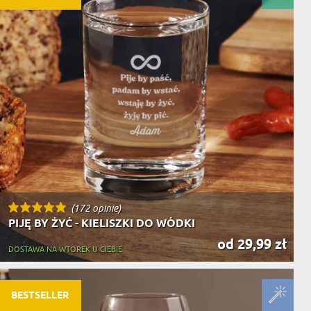
(172 opinie)
PIJĘ BY ŻYĆ - KIELISZKI DO WÓDKI
od 29,99 zł
DOSTAWA NA WTOREK U CIEBIE
BESTSELLER