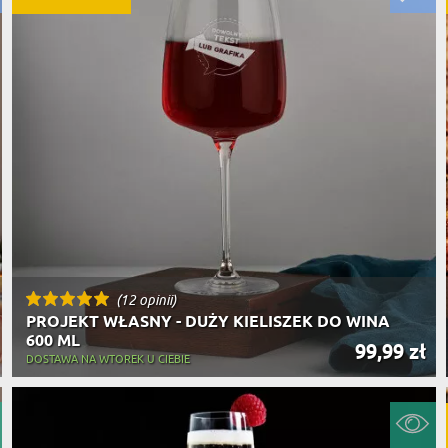
(12 opinii)
PROJEKT WŁASNY - DUŻY KIELISZEK DO WINA
600 ML
99,99 zł
DOSTAWA NA WTOREK U CIEBIE