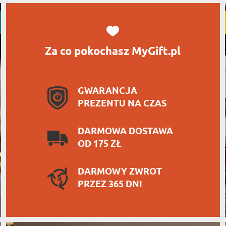
Za co pokochasz MyGift.pl
GWARANCJA
PREZENTU NA CZAS
DARMOWA DOSTAWA
OD 175 ZŁ
DARMOWY ZWROT
PRZEZ 365 DNI