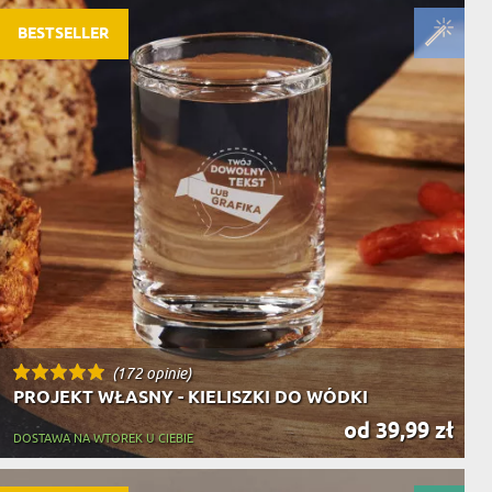
BESTSELLER
(172 opinie)
PROJEKT WŁASNY - KIELISZKI DO WÓDKI
od 39,99 zł
DOSTAWA NA WTOREK U CIEBIE