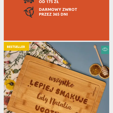
OD 175 ZŁ
DARMOWY ZWROT
PRZEZ 365 DNI
BESTSELLER