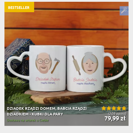
BESTSELLER
DZIADEK RZĄDZI DOMEM, BABCIA RZĄDZI
(209 opinii)
DZIADKIEM - KUBKI DLA PARY
79,99 zł
Dostawa na wtorek u Ciebie