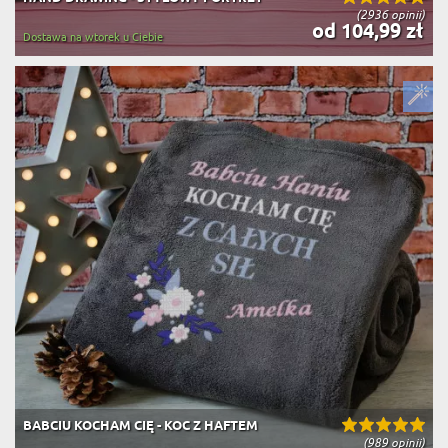
(2936 opinii)
od 104,99 zł
Dostawa na wtorek u Ciebie
BABCIU KOCHAM CIĘ - KOC Z HAFTEM
(989 opinii)