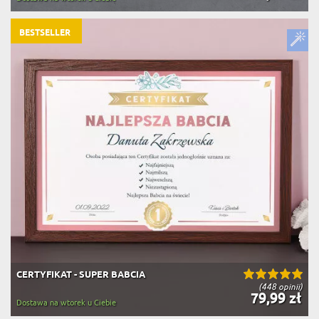
BESTSELLER
CERTYFIKAT - SUPER BABCIA
(448 opinii)
79,99 zł
Dostawa na wtorek u Ciebie