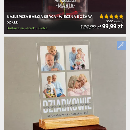
NAJLEPSZA BABCIA SERCA - WIECZNA RÓŻA W
(545 opinii)
SZKLE
99,99 zł
124,99 zł
Dostawa na wtorek u Ciebie