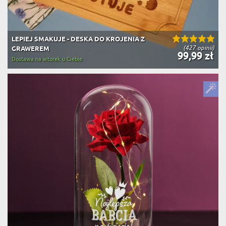
LEPIEJ SMAKUJE - DESKA DO KROJENIA Z
(427 opinii)
GRAWEREM
99,99 zł
Dostawa na wtorek u Ciebie