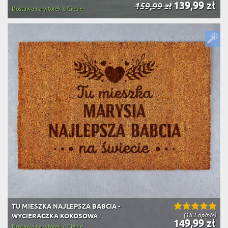
139,99 zł
159,99 zł
Dostawa na wtorek u Ciebie
TU MIESZKA NAJLEPSZA BABCIA -
(183 opinie)
WYCIERACZKA KOKOSOWA
149,99 zł
Dostawa na wtorek u Ciebie