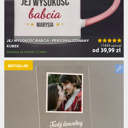
JEJ WYSOKOŚĆ BABCIA - PERSONALIZOWANY
(1484 opinie)
KUBEK
od 39,99 zł
Dostawa na wtorek u Ciebie
BESTSELLER