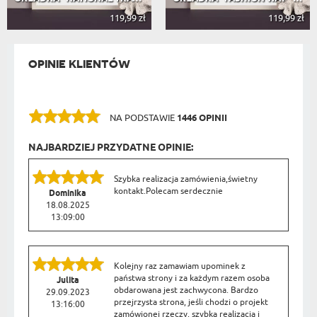
119,99 zł
119,99 zł
OPINIE KLIENTÓW
NA PODSTAWIE
1446 OPINII
NAJBARDZIEJ PRZYDATNE OPINIE:
Szybka realizacja zamówienia,świetny
kontakt.Polecam serdecznie
Dominika
18.08.2025
13:09:00
Kolejny raz zamawiam upominek z
państwa strony i za każdym razem osoba
Julita
obdarowana jest zachwycona. Bardzo
29.09.2023
przejrzysta strona, jeśli chodzi o projekt
13:16:00
zamówionej rzeczy, szybka realizacja i