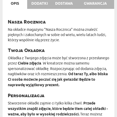
OPIS
DODATKI
DOSTAWA
GWARANCJA
Nasza Rocznica
Na okładce magazynu "Nasza Rocznica" można znaleźć
pięknych i zakochanych w sobie od wielu, wielu latach ludzi,
którzy wspólnie idą przez życie.
Twoja Okładka
Okładka z Twojego zdjęcia może być stworzona z przesłanego
przez
Ciebie zdjęcia
. W kreatorze można samemu
spersonalizować okładkę. Rozpoczynając od dodania zdjęcia,
nagłówków oraz ich rozmieszczenia.
Od teraz Ty, albo bliska
Ci osoba możecie poczuć się jak gwiazda! Będzie to
naprawdę wyjątkowy prezent.
Personalizacja
Stworzenie okładki zajmie ci tylko kilka chwil.
Przede
wszystkim znajdź zdjęcie, które będzie tłem całej okładki -
ważne, aby było w wysokiej rodzielczości.
Teraz możesz