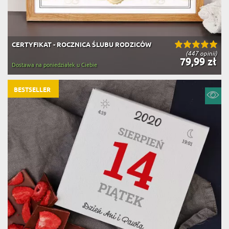
CERTYFIKAT - ROCZNICA ŚLUBU RODZICÓW
(447 opinii)
79,99 zł
Dostawa na poniedziałek u Ciebie
BESTSELLER