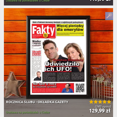
Dostawa na poniedziałek u Ciebie
ROCZNICA ŚLUBU - OKŁADKA GAZETY
(340 opinii)
129,99 zł
Dostawa na poniedziałek u Ciebie