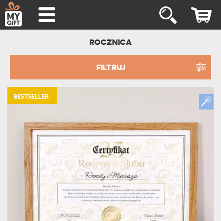
ROCZNICA
FILTRUJ
BESTSELLER