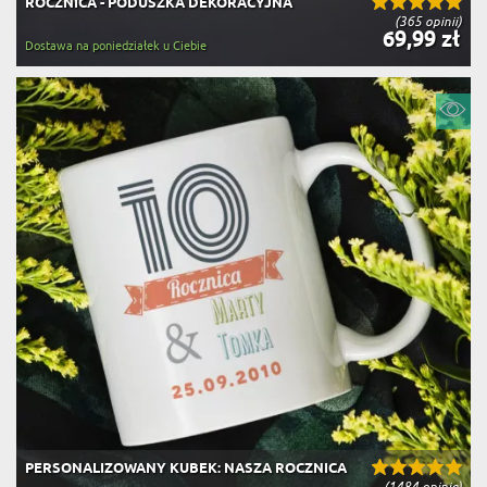
ROCZNICA - PODUSZKA DEKORACYJNA
(365 opinii)
69,99 zł
Dostawa na poniedziałek u Ciebie
PERSONALIZOWANY KUBEK: NASZA ROCZNICA
(1484 opinie)