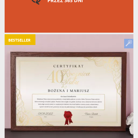
PRZEZ 365 DNI
BESTSELLER