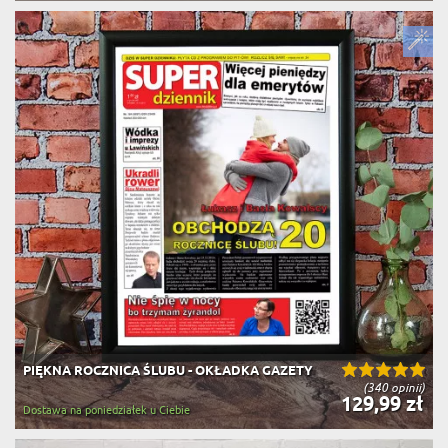
PIĘKNA ROCZNICA ŚLUBU - OKŁADKA GAZETY
(340 opinii)
129,99 zł
Dostawa na poniedziałek u Ciebie