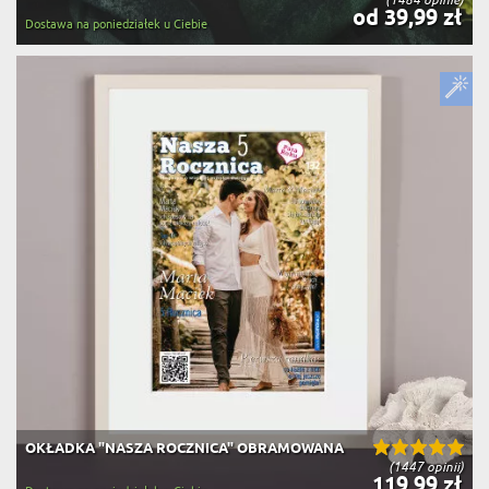
od 39,99 zł
Dostawa na poniedziałek u Ciebie
OKŁADKA "NASZA ROCZNICA" OBRAMOWANA
(1447 opinii)
119,99 zł