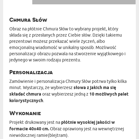
Chmura Słów
Obraz na płótnie Chmura Słów to wybrany projekt, który
składa się z przesłanych przez Ciebie słów. Dzięki takiemu
prezentowi możesz przekazać wiele życzeń, albo
emocjonalną wiadomość w unikalny sposób. Możliwość
personalizacji obrazu pozwala na stworzenie wyjątkowego i
jedynego w swoim rodzaju prezentu.
Personalizacja
Zamówienie i personalizacja Chmury Słów potrwa tylko kilka
minut. Wystarczy, że wybierzesz
słowa z jakich ma się
składać chmura
oraz wybierzesz jedną z
10 możliwych palet
kolorystycznych
.
Wykonanie
Projekt drukowany jest na
płótnie wysokiej jakości w
formacie 40x40 cm.
Obraz oprawiony jest na wewnętrznej
niewidocznej ramie(blejtram).