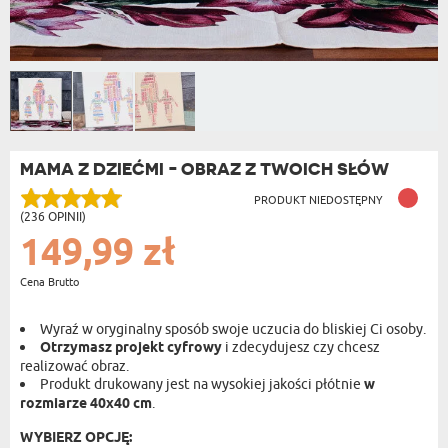
MAMA Z DZIEĆMI - OBRAZ Z TWOICH SŁÓW
PRODUKT NIEDOSTĘPNY
(236 OPINII)
149,99 zł
Cena Brutto
Wyraź w oryginalny sposób swoje uczucia do bliskiej Ci osoby.
Otrzymasz projekt cyfrowy
i zdecydujesz czy chcesz
realizować obraz.
Produkt drukowany jest na wysokiej jakości płótnie
w
rozmiarze 40x40 cm
.
WYBIERZ OPCJĘ: