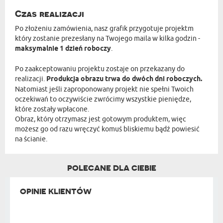
Czas realizacji
Po złożeniu zamówienia, nasz grafik przygotuje projektm
który zostanie prezesłany na Twojego maila w kilka godzin -
maksymalnie 1 dzień roboczy
.
Po zaakceptowaniu projektu zostaje on przekazany do
realizacji.
Produkcja obrazu trwa do dwóch dni roboczych.
Natomiast jeśli zaproponowany projekt nie spełni Twoich
oczekiwań to oczywiście zwrócimy wszystkie pieniędze,
które zostały wpłacone.
Obraz, który otrzymasz jest gotowym produktem, więc
możesz go od razu wręczyć komuś bliskiemu bądź powiesić
na ścianie.
POLECANE DLA CIEBIE
OPINIE KLIENTÓW