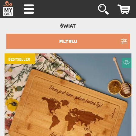
ŚWIAT
FILTRUJ
BESTSELLER