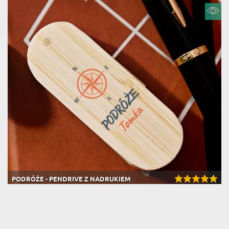
PODRÓŻE - PENDRIVE Z NADRUKIEM
(241 opinii)
69,99 zł
Dostawa na jutro u Ciebie