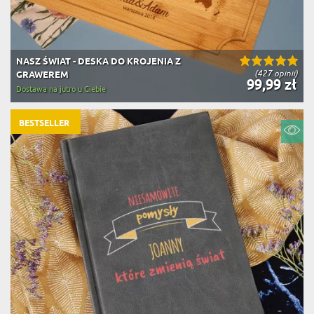
NASZ ŚWIAT - DESKA DO KROJENIA Z
(427 opinii)
GRAWEREM
99,99 zł
Dostawa na jutro u Ciebie
BESTSELLER