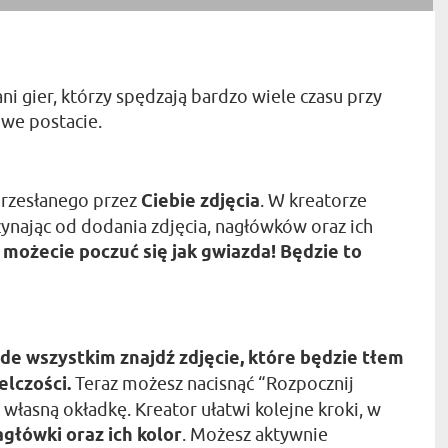
i gier, którzy spędzają bardzo wiele czasu przy
owe postacie.
przesłanego przez
Ciebie zdjęcia
. W kreatorze
ając od dodania zdjęcia, nagłówków oraz ich
a możecie poczuć się jak gwiazda! Będzie to
de wszystkim znajdź zdjęcie, które będzie tłem
elczości.
Teraz możesz nacisnąć “Rozpocznij
 własną okładkę. Kreator ułatwi kolejne kroki, w
agłówki oraz ich kolor
. Możesz aktywnie