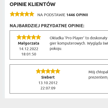
OPINIE KLIENTÓW
NA PODSTAWIE
1446 OPINII
NAJBARDZIEJ PRZYDATNE OPINIE:
Okładka 'Pro Player' to doskonał
Małgorzata
gier komputerowych. Wygląda świ
pokoju.
14.12.2022
18:01:50
Mój chłopak
Siebert
prezentem, 
13.10.2012
22:07:09