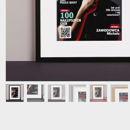
DZIADKA
PRODUKT
PREZENT DLA
TEŚCIÓW
CHARAKT