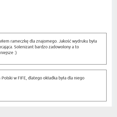
łem rameczkę dla znajomego. Jakość wydruku była
cająca. Solenizant bardzo zadowolony a to
niejsze :)
olski w FIFE, dlatego okładka była dla niego