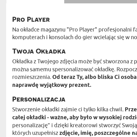
Pro Player
Na okładce magazynu "Pro Player" profesjonalni fan
komputerach i konsolach do gier wcielając się w n
Twoja Okładka
Okładka z Twojego zdjęcia może być stworzona z 
można samemu spersonalizować okładkę. Rozpoczyn
rozmieszczenia.
Od teraz Ty, albo bliska Ci osob
naprawdę wyjątkowy prezent.
Personalizacja
Stworzenie okładki zajmie ci tylko kilka chwil.
Prze
całej okładki - ważne, aby było w wysokiej rodzi
personalizację” i dzięki kreatorowi stworzyć Swoją
których uzupełnisz
zdjęcie, imię, poszczególne n