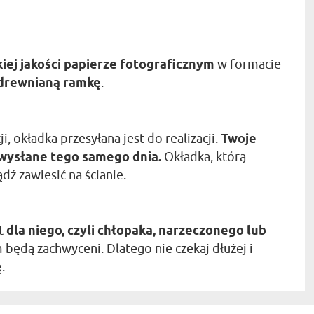
iej jakości papierze fotograficznym
w formacie
 drewnianą ramkę
.
, okładka przesyłana jest do realizacji.
Twoje
 wysłane tego samego dnia.
Okładka, którą
dź zawiesić na ścianie.
nt
dla niego, czyli chłopaka, narzeczonego lub
będą zachwyceni. Dlatego nie czekaj dłużej i
ę
.