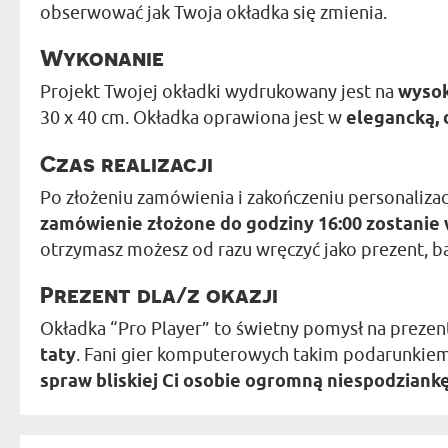
obserwować jak Twoja okładka się zmienia.
Wykonanie
Projekt Twojej okładki wydrukowany jest na
wysok
30 x 40 cm. Okładka oprawiona jest w
elegancką,
Czas realizacji
Po złożeniu zamówienia i zakończeniu personalizacji
zamówienie złożone do godziny 16:00 zostanie
otrzymasz możesz od razu wręczyć jako prezent, bą
Prezent dla/z okazji
Okładka “Pro Player” to świetny pomysł na preze
taty
. Fani gier komputerowych takim podarunkiem 
spraw bliskiej Ci osobie ogromną niespodziank