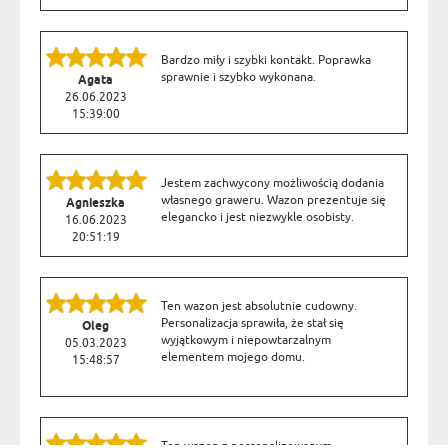
Bardzo miły i szybki kontakt. Poprawka
sprawnie i szybko wykonana.
Agata
26.06.2023
15:39:00
Jestem zachwycony możliwością dodania
własnego graweru. Wazon prezentuje się
Agnieszka
elegancko i jest niezwykle osobisty.
16.06.2023
20:51:19
Ten wazon jest absolutnie cudowny.
Personalizacja sprawiła, że stał się
Oleg
wyjątkowym i niepowtarzalnym
05.03.2023
elementem mojego domu.
15:48:57
Ten wazon z personalizowanym