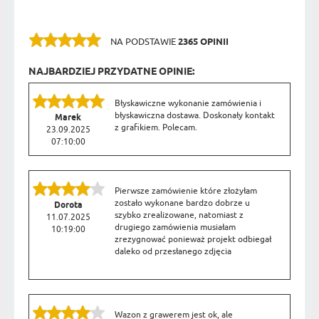
NA PODSTAWIE
2365 OPINII
NAJBARDZIEJ PRZYDATNE OPINIE:
Błyskawiczne wykonanie zamówienia i
błyskawiczna dostawa. Doskonały kontakt
Marek
z grafikiem. Polecam.
23.09.2025
07:10:00
Pierwsze zamówienie które złożyłam
zostało wykonane bardzo dobrze u
Dorota
szybko zrealizowane, natomiast z
11.07.2025
drugiego zamówienia musiałam
10:19:00
zrezygnować ponieważ projekt odbiegał
daleko od przesłanego zdjęcia
Wazon z grawerem jest ok, ale