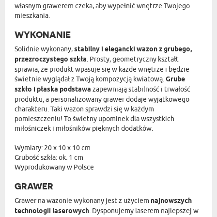
własnym grawerem czeka, aby wypełnić wnętrze Twojego
mieszkania.
WYKONANIE
Solidnie wykonany,
stabilny i elegancki wazon z grubego,
przezroczystego szkła
. Prosty, geometryczny kształt
sprawia, że produkt wpasuje się w każde wnętrze i będzie
świetnie wyglądał z Twoją kompozycją kwiatową.
Grube
szkło i płaska podstawa
zapewniają stabilność i trwałość
produktu, a personalizowany grawer dodaje wyjątkowego
charakteru. Taki wazon sprawdzi się w każdym
pomieszczeniu! To świetny upominek dla wszystkich
miłośniczek i miłośników pięknych dodatków.
Wymiary: 20 x 10 x 10 cm
Grubość szkła: ok. 1 cm
Wyprodukowany w Polsce
GRAWER
Grawer na wazonie wykonany jest z użyciem
najnowszych
technologii laserowych
. Dysponujemy laserem najlepszej w