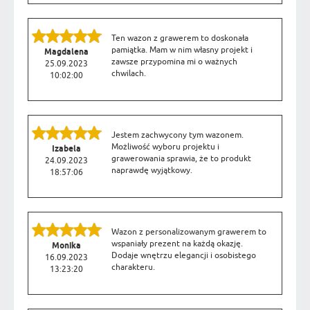
Ten wazon z grawerem to doskonała
pamiątka. Mam w nim własny projekt i
Magdalena
zawsze przypomina mi o ważnych
25.09.2023
chwilach.
10:02:00
Jestem zachwycony tym wazonem.
Możliwość wyboru projektu i
Izabela
grawerowania sprawia, że to produkt
24.09.2023
naprawdę wyjątkowy.
18:57:06
Wazon z personalizowanym grawerem to
wspaniały prezent na każdą okazję.
Monika
Dodaje wnętrzu elegancji i osobistego
16.09.2023
charakteru.
13:23:20