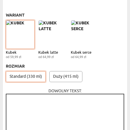
KUBEK STANDARDOWY
- 59,99 ZŁ
WARIANT
Kubek
Kubek latte
Kubek serce
od 59,99 zł
od 64,99 zł
od 64,99 zł
ROZMIAR
Standard (330 ml)
Duży (415 ml)
DOWOLNY TEKST: