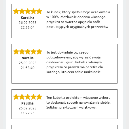
To kubek, który spełnił moje oczekiwania
w 100%. Możliwość dodania własnego
Karolina
projektu to świetna opcja dla osób
26.09.2023
poszukujących oryginalnych prezentów.
22:55:04
To jest dokładnie to, czego
potrzebowałem, aby wyrazić swoją
Natalia
osobowość i gust. Kubek z własnym
25.09.2023
projektem to prawdziwa perełka dla
21:53:40
każdego, kto ceni sobie unikalność.
Ten kubek z projektem własnego wyboru
to doskonały sposób na wyrażenie siebie.
Paulina
Solidny, praktyczny i wyjątkowy.
25.09.2023
11:22:25