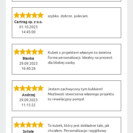
szybko. dobrze. polecam.
Cartrag sp. z o.o.
01.10.2023
14:45:00
Kubek z projektem własnym to świetna
forma personalizacji. Idealny na prezent
Bianka
dla bliskiej osoby.
29.09.2023
16:40:26
Jestem zachwycony tym kubkiem!
Możliwość stworzenia własnego projektu
Andrzej
to rewelacyjny pomysł.
29.09.2023
11:15:22
To kubek, który jest dokładnie taki, jak
chciałem. Personalizacja i wyjątkowy
Sylwia