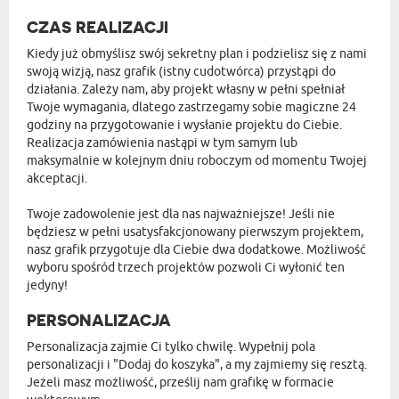
CZAS REALIZACJI
Kiedy już obmyślisz swój sekretny plan i podzielisz się z nami
swoją wizją, nasz grafik (istny cudotwórca) przystąpi do
działania. Zależy nam, aby projekt własny w pełni spełniał
Twoje wymagania, dlatego zastrzegamy sobie magiczne 24
godziny na przygotowanie i wysłanie projektu do Ciebie.
Realizacja zamówienia nastąpi w tym samym lub
maksymalnie w kolejnym dniu roboczym od momentu Twojej
akceptacji.
Twoje zadowolenie jest dla nas najważniejsze! Jeśli nie
będziesz w pełni usatysfakcjonowany pierwszym projektem,
nasz grafik przygotuje dla Ciebie dwa dodatkowe. Możliwość
wyboru spośród trzech projektów pozwoli Ci wyłonić ten
jedyny!
PERSONALIZACJA
Personalizacja zajmie Ci tylko chwilę. Wypełnij pola
personalizacji i "Dodaj do koszyka", a my zajmiemy się resztą.
Jeżeli masz możliwość, prześlij nam grafikę w formacie