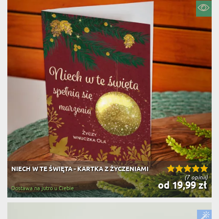
NIECH W TE ŚWIĘTA - KARTKA Z ŻYCZENIAMI
(7 opinii)
od 19,99 zł
Dostawa na jutro u Ciebie