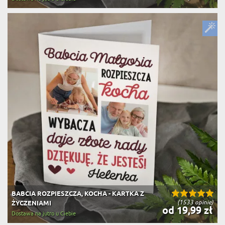
BABCIA ROZPIESZCZA, KOCHA - KARTKA Z
(1533 opinie)
ŻYCZENIAMI
od 19,99 zł
Dostawa na jutro u Ciebie