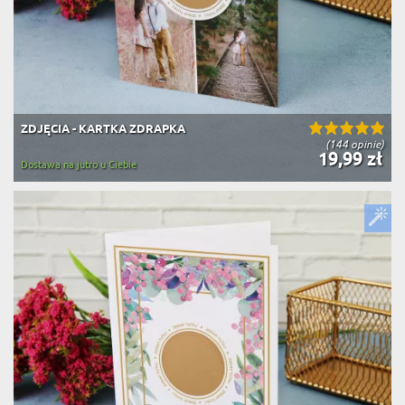
ZDJĘCIA - KARTKA ZDRAPKA
(144 opinie)
19,99 zł
Dostawa na jutro u Ciebie