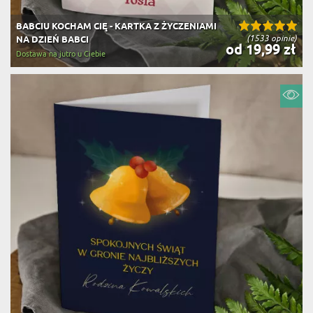
BABCIU KOCHAM CIĘ - KARTKA Z ŻYCZENIAMI
(1533 opinie)
NA DZIEŃ BABCI
od 19,99 zł
Dostawa na jutro u Ciebie