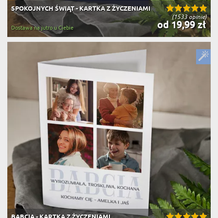
SPOKOJNYCH ŚWIĄT - KARTKA Z ŻYCZENIAMI
(1533 opinie)
od 19,99 zł
Dostawa na jutro u Ciebie
BABCIA - KARTKA Z ŻYCZENIAMI