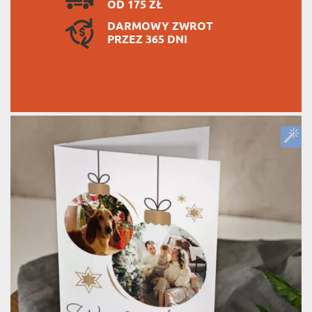
OD 175 ZŁ
DARMOWY ZWROT
PRZEZ 365 DNI