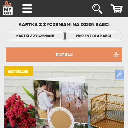
KARTKA Z ŻYCZENIAMI NA DZIEŃ BABCI
KARTKI Z ŻYCZENIAMI
PREZENT DLA BABCI
FILTRUJ
BESTSELLER