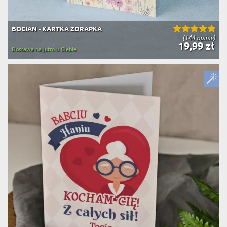
BOCIAN - KARTKA ZDRAPKA
(144 opinie)
19,99 zł
Dostawa na jutro u Ciebie