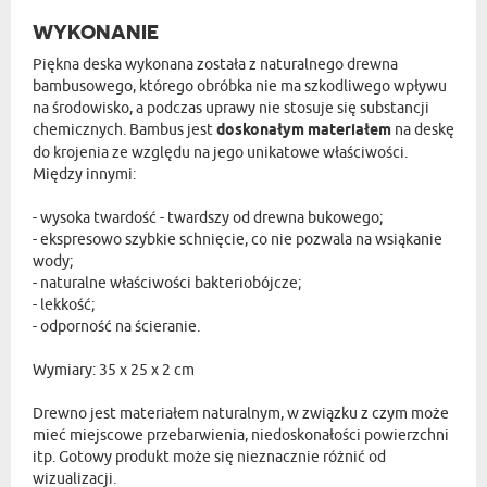
WYKONANIE
Piękna deska wykonana została z naturalnego drewna
bambusowego, którego obróbka nie ma szkodliwego wpływu
na środowisko, a podczas uprawy nie stosuje się substancji
chemicznych. Bambus jest
doskonałym materiałem
na deskę
do krojenia ze względu na jego unikatowe właściwości.
Między innymi:
- wysoka twardość - twardszy od drewna bukowego;
- ekspresowo szybkie schnięcie, co nie pozwala na wsiąkanie
wody;
- naturalne właściwości bakteriobójcze;
- lekkość;
- odporność na ścieranie.
Wymiary: 35 x 25 x 2 cm
Drewno jest materiałem naturalnym, w związku z czym może
mieć miejscowe przebarwienia, niedoskonałości powierzchni
itp. Gotowy produkt może się nieznacznie różnić od
wizualizacji.