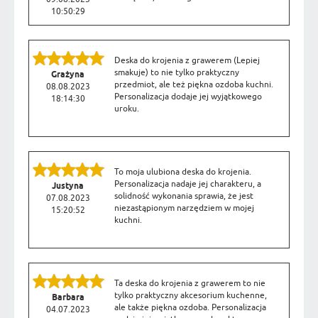
10:50:29
Deska do krojenia z grawerem (Lepiej
smakuje) to nie tylko praktyczny
Grażyna
przedmiot, ale też piękna ozdoba kuchni.
08.08.2023
Personalizacja dodaje jej wyjątkowego
18:14:30
uroku.
To moja ulubiona deska do krojenia.
Personalizacja nadaje jej charakteru, a
Justyna
solidność wykonania sprawia, że jest
07.08.2023
niezastąpionym narzędziem w mojej
15:20:52
kuchni.
Ta deska do krojenia z grawerem to nie
tylko praktyczny akcesorium kuchenne,
Barbara
ale także piękna ozdoba. Personalizacja
04.07.2023