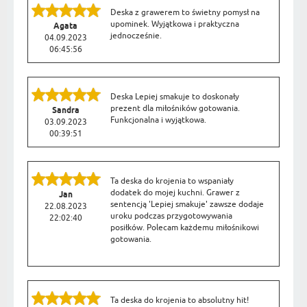
Deska z grawerem to świetny pomysł na
upominek. Wyjątkowa i praktyczna
Agata
jednocześnie.
04.09.2023
06:45:56
Deska Lepiej smakuje to doskonały
prezent dla miłośników gotowania.
Sandra
Funkcjonalna i wyjątkowa.
03.09.2023
00:39:51
Ta deska do krojenia to wspaniały
dodatek do mojej kuchni. Grawer z
Jan
sentencją 'Lepiej smakuje' zawsze dodaje
22.08.2023
uroku podczas przygotowywania
22:02:40
posiłków. Polecam każdemu miłośnikowi
gotowania.
Ta deska do krojenia to absolutny hit!