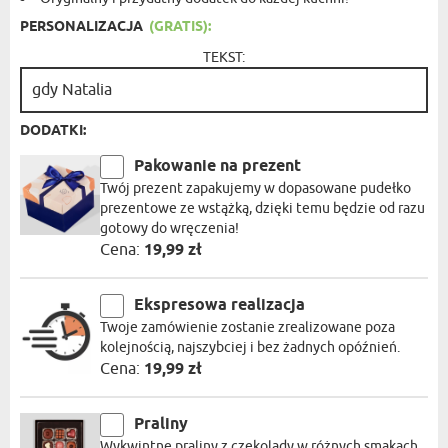
PERSONALIZACJA
(GRATIS):
TEKST:
DODATKI:
Pakowanie na prezent
Twój prezent zapakujemy w dopasowane pudełko
prezentowe ze wstążką, dzięki temu będzie od razu
gotowy do wręczenia!
Cena:
19,99 zł
Ekspresowa realizacja
Twoje zamówienie zostanie zrealizowane poza
kolejnością, najszybciej i bez żadnych opóźnień.
Cena:
19,99 zł
Praliny
Wykwintne praliny z czekolady w różnych smakach