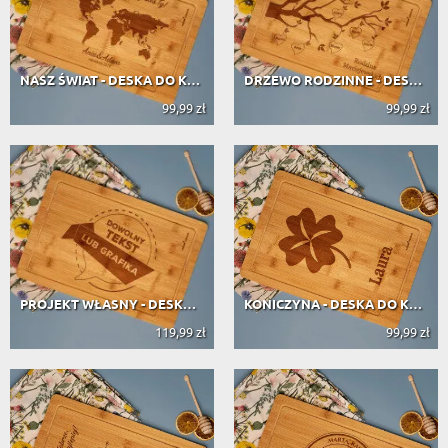
NASZ ŚWIAT - DESKA DO KROJENIA Z GR...
DRZEWO RODZINNE - DESKA DO KROJENIA...
99,99 zł
99,99 zł
PROJEKT WŁASNY - DESKA DO KROJENIA ...
KONICZYNA - DESKA DO KROJENIA Z GRA...
119,99 zł
99,99 zł