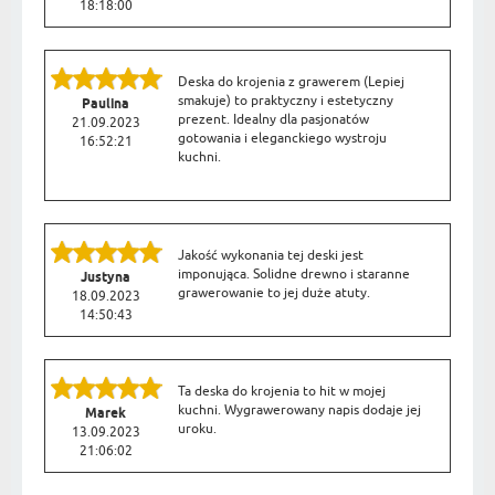
18:18:00
Deska do krojenia z grawerem (Lepiej
smakuje) to praktyczny i estetyczny
Paulina
prezent. Idealny dla pasjonatów
21.09.2023
gotowania i eleganckiego wystroju
16:52:21
kuchni.
Jakość wykonania tej deski jest
imponująca. Solidne drewno i staranne
Justyna
grawerowanie to jej duże atuty.
18.09.2023
14:50:43
Ta deska do krojenia to hit w mojej
kuchni. Wygrawerowany napis dodaje jej
Marek
uroku.
13.09.2023
21:06:02