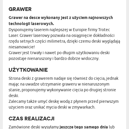
GRAWER
Grawer na desce wykonany jest z użyciem najnowszych
technologii laserowych.
Dysponujemy laserem najlepszej w Europie firmy Trotec
Laser. Grawer laserowy pozwala na osiągnięcie dokładności
rzędu setnych części milimetra, dzięki czemu deski wyglądają
niesamowicie!
Grawer jest trwały i nawet po długim użytkowaniu deski
pozostaje nienaruszony i bardzo dobrze widoczny.
UŻYTKOWANIE
Strona deski z grawerem nadaje się również do cięcia, jednak
mając na uwadze utrzymanie graweru w nienaruszonym
stanie, proponujemy wykonywanie cięcia po drugiej stronie
deski.
Zalecamy także umyć deskę wodą z płynem przed pierwszym
użyciem oraz unikać mycia deski w zmywarkach.
CZAS REALIZACJI
Zamówione deski wysyłamy
jeszcze tego samego dnia
lub