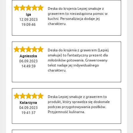
Deska do krojenia Lepiej smakuje z
grawerem to niezastąpiona pomoc w
Iga
kuchni. Personalizacja dodaje jej
12.09.2023
charakteru.
19:09:46
Deska do krojenia z grawerem (Lepiej
smakuje) to fantastyczny prezent dla
Agnieszka
miłośników gotowania. Grawerowany
06.09.2023
tekst nadaje jej indywidualnego
14:49:59
charakteru.
Deska Lepiej smakuje z grawerem to
produkt, który sprawdza się doskonale
Katarzyna
podczas przygotowywania posiłków.
04.09.2023
Przyjemność kulinarna.
19:41:37