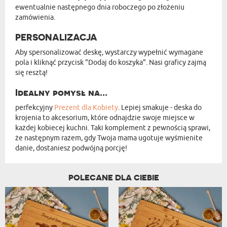
ewentualnie następnego dnia roboczego po złożeniu
zamówienia.
PERSONALIZACJA
Aby spersonalizować deskę, wystarczy wypełnić wymagane
pola i kliknąć przycisk "Dodaj do koszyka". Nasi graficy zajmą
się resztą!
Idealny pomysł na...
perfekcyjny
Prezent dla Kobiety
. Lepiej smakuje - deska do
krojenia to akcesorium, które odnajdzie swoje miejsce w
każdej kobiecej kuchni. Taki komplement z pewnością sprawi,
że następnym razem, gdy Twoja mama ugotuje wyśmienite
danie, dostaniesz podwójną porcję!
POLECANE DLA CIEBIE