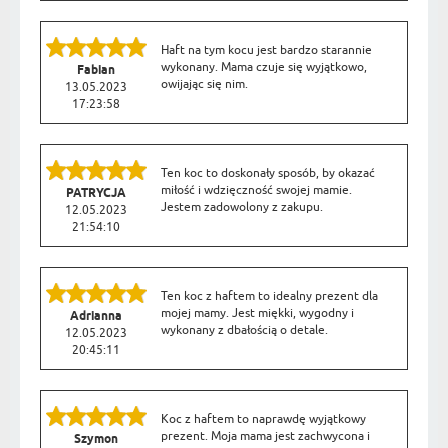
Haft na tym kocu jest bardzo starannie
wykonany. Mama czuje się wyjątkowo,
Fabian
owijając się nim.
13.05.2023
17:23:58
Ten koc to doskonały sposób, by okazać
miłość i wdzięczność swojej mamie.
PATRYCJA
Jestem zadowolony z zakupu.
12.05.2023
21:54:10
Ten koc z haftem to idealny prezent dla
mojej mamy. Jest miękki, wygodny i
Adrianna
wykonany z dbałością o detale.
12.05.2023
20:45:11
Koc z haftem to naprawdę wyjątkowy
prezent. Moja mama jest zachwycona i
Szymon