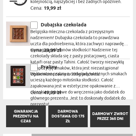
kolejnością, najszybciej i bez żadnych opóźnień.
Cena:
19,99 zł
Dubajska czekolada
Belgijska mleczna czekolada z przepysznym
nadzieniem! Dubajska czekolada to prawdziwa
uczta dla podniebienia, która zachwyci naprawdę
wymagających fanów słodkości! Nadzienie tej
Cena:
39,99 zł
czekolady składa się z pasty pistacjowej, ciasta
kataifi oraz pasty Tahini. Całość tworzy niezwykłą
Praliny
kompozycję smaków, która jest niezastąpiona!
Wykwintne praliny z czekolady w różnych smakach
Opakowanie zawiera 100g produktu
ucieszą każdego miłośnika słodkości. Całość
zapakowana jest w estetyczne opakowanie z
okienkiem, gotowe do wręczenia jako dodatek do
Cena:
49,99 zł
głównego prezentu. Jest to doskonały dodatek do
prezentu!
GWARANCJA
DARMOWA
DARMOWY ZWROT
PREZENTU NA
DOSTAWA OD 175
PRZEZ 365 DNI
CZAS
ZŁ