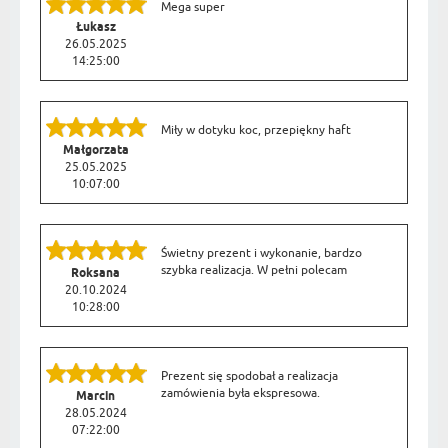
Mega super
Łukasz
26.05.2025
14:25:00
Miły w dotyku koc, przepiękny haft
Małgorzata
25.05.2025
10:07:00
Świetny prezent i wykonanie, bardzo
szybka realizacja. W pełni polecam
Roksana
20.10.2024
10:28:00
Prezent się spodobał a realizacja
zamówienia była ekspresowa.
Marcin
28.05.2024
07:22:00