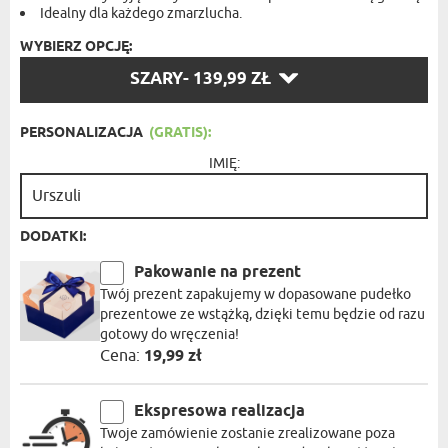
Idealny dla każdego zmarzlucha.
WYBIERZ OPCJĘ:
WYBIERZ
SZARY
- 139,99 ZŁ
OPCJĘ:
PERSONALIZACJA
(GRATIS):
IMIĘ:
DODATKI:
Pakowanie na prezent
Twój prezent zapakujemy w dopasowane pudełko
prezentowe ze wstążką, dzięki temu będzie od razu
gotowy do wręczenia!
Cena:
19,99 zł
Ekspresowa realizacja
Twoje zamówienie zostanie zrealizowane poza