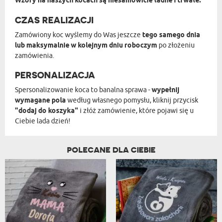
Wzory na naszych kocach są niesamowicie ładne i trwałe.
CZAS REALIZACJI
Zamówiony koc wyślemy do Was jeszcze
tego samego dnia
lub maksymalnie w kolejnym dniu roboczym
po złożeniu
zamówienia.
PERSONALIZACJA
Spersonalizowanie koca to banalna sprawa -
wypełnij
wymagane pola
według własnego pomysłu, kliknij przycisk
"dodaj do koszyka"
i złóż zamówienie, które pojawi się u
Ciebie lada dzień!
POLECANE DLA CIEBIE