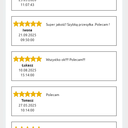
25.05.2026
11:07:43
Super jakość! Szybką przesyłka .Polecam !
Iwona
21.09.2025
09:50:00
Wszystko ok!!!! Polecam!!!
Łukasz
10.08.2025
15:14:00
Polecam
Tomasz
27.05.2025
10:14:00