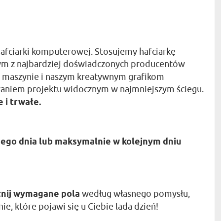
hafciarki komputerowej. Stosujemy hafciarkę
dnym z najbardziej doświadczonych producentów
sy maszynie i naszym kreatywnym grafikom
niem projektu widocznym w najmniejszym ściegu.
 i trwałe.
ego dnia lub maksymalnie w kolejnym dniu
nij wymagane pola
według własnego pomysłu,
ie, które pojawi się u Ciebie lada dzień!