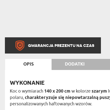
GWARANCJA PREZENTU NA CZAS
OPIS
DODATKI
WYKONANIE
Koc o wymiarach
140 x 200 cm
w kolorze
szarym
l
polaru,
charakteryzuje się niepowtarzalną puszy
personalizowanych haftowanych wzorów.