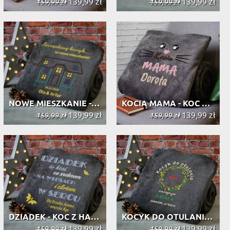
139,99 zł
139,99 zł
159,99 zł
159,99 zł
NOWE MIESZKANIE - KOC Z HAFTEM
KOCIA MAMA - KOC Z HAFTEM
139,99 zł
139,99 zł
159,99 zł
159,99 zł
DZIADEK - KOC Z HAFTEM
KOCYK DO OTULANIA - KOC Z HAFTEM
139,99 zł
139,99 zł
159,99 zł
159,99 zł