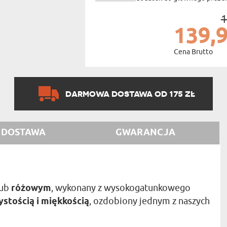
1
139,9
Cena Brutto
DARMOWA DOSTAWA OD 175 ZŁ
DOSTAWA
GWARANCJA
ub
różowym
, wykonany z wysokogatunkowego
stością i miękkością
, ozdobiony jednym z naszych