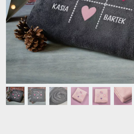
DZIADKA
PRODUKT
PREZENT DLA
TEŚCIÓW
CHARAKT