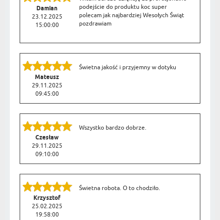
podejście do produktu koc super
Damian
polecam jak najbardziej Wesołych Świąt
23.12.2025
pozdrawiam
15:00:00
Świetna jakość i przyjemny w dotyku
Mateusz
29.11.2025
09:45:00
Wszystko bardzo dobrze.
Czesław
29.11.2025
09:10:00
Świetna robota. O to chodziło.
Krzysztof
25.02.2025
19:58:00