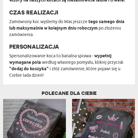
Wzory na naszych kocach są niesamowicie ładne i trwałe.
CZAS REALIZACJI
Zamówiony koc wyślemy do Was jeszcze
tego samego dnia
lub maksymalnie w kolejnym dniu roboczym
po złożeniu
zamówienia.
PERSONALIZACJA
Spersonalizowanie koca to banalna sprawa -
wypełnij
wymagane pola
według własnego pomysłu, kliknij przycisk
"dodaj do koszyka"
i złóż zamówienie, które pojawi się u
Ciebie lada dzień!
POLECANE DLA CIEBIE