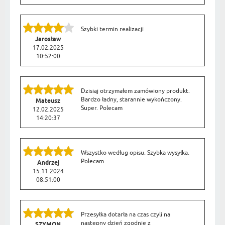
Szybki termin realizacji
Jarosław
17.02.2025
10:52:00
Dzisiaj otrzymałem zamówiony produkt.
Bardzo ładny, starannie wykończony.
Mateusz
Super. Polecam
12.02.2025
14:20:37
Wszystko według opisu. Szybka wysyłka.
Polecam
Andrzej
15.11.2024
08:51:00
Przesyłka dotarła na czas czyli na
następny dzień zgodnie z
SZYMON