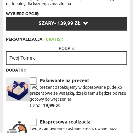
Idealny dla każdego zmarzlucha.
WYBIERZ OPCJĘ:
WYBIERZ
SZARY
- 139,99 ZŁ
OPCJĘ:
PERSONALIZACJA
(GRATIS):
PODPIS:
DODATKI:
Pakowanie na prezent
Twój prezent zapakujemy w dopasowane pudełko
prezentowe ze wstążką, dzięki temu będzie od razu
gotowy do wręczenia!
Cena:
19,99 zł
Ekspresowa realizacja
Twoje zamówienie zostanie zrealizowane poza