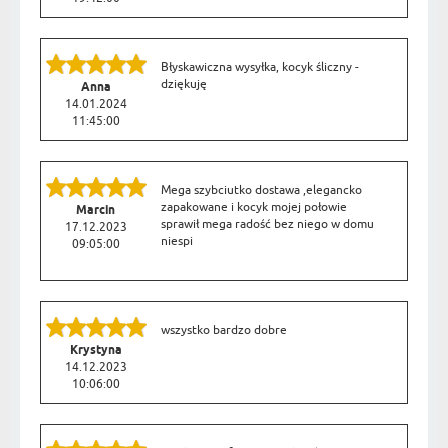
Błyskawiczna wysyłka, kocyk śliczny -
dziękuję
Anna
14.01.2024
11:45:00
Mega szybciutko dostawa ,elegancko
zapakowane i kocyk mojej połowie
Marcin
sprawił mega radość bez niego w domu
17.12.2023
niespi
09:05:00
wszystko bardzo dobre
Krystyna
14.12.2023
10:06:00