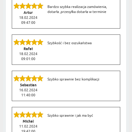
Bardzo szybka realizacja zamówienia,
dotarła ,przesyłka dotarła w terminie
Artur
18.02.2024
09:47:00
Szybkość i bez oszukaństwa
Rafał
18.02.2024
09:01:00
Szybko sprawnie bez komplikacji
Sebastian
16.02.2024
11:40:00
Szybko sprawnie i jak ma być
Michal
11.02.2024
19:42:00