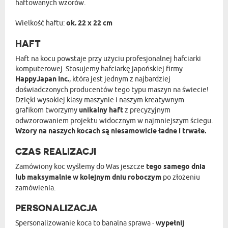
haftowanych wzorów.
Wielkość haftu:
ok. 22 x 22 cm
HAFT
Haft na kocu powstaje przy użyciu profesjonalnej hafciarki
komputerowej. Stosujemy hafciarkę japońskiej firmy
HappyJapan Inc.
, która jest jednym z najbardziej
doświadczonych producentów tego typu maszyn na świecie!
Dzięki wysokiej klasy maszynie i naszym kreatywnym
grafikom tworzymy
unikalny haft
z precyzyjnym
odwzorowaniem projektu widocznym w najmniejszym ściegu.
Wzory na naszych kocach są niesamowicie ładne i trwałe.
CZAS REALIZACJI
Zamówiony koc wyślemy do Was jeszcze
tego samego dnia
lub maksymalnie w kolejnym dniu roboczym
po złożeniu
zamówienia.
PERSONALIZACJA
Spersonalizowanie koca to banalna sprawa -
wypełnij