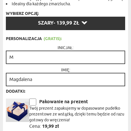
Idealny dla każdego zmarzlucha.
WYBIERZ OPCJĘ:
WYBIERZ
SZARY
- 139,99 ZŁ
OPCJĘ:
PERSONALIZACJA
(GRATIS):
INICJAŁ:
IMIĘ:
DODATKI:
Pakowanie na prezent
Twój prezent zapakujemy w dopasowane pudełko
prezentowe ze wstążką, dzięki temu będzie od razu
gotowy do wręczenia!
Cena:
19,99 zł