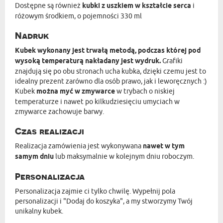
Dostępne są również
kubki z uszkiem w kształcie serca
i
różowym środkiem, o pojemności 330 ml
Nadruk
Kubek wykonany jest trwałą metodą, podczas której pod
wysoką temperaturą nakładany jest wydruk.
Grafiki
znajdują się po obu stronach ucha kubka, dzięki czemu jest to
idealny prezent zarówno dla osób prawo, jak i leworęcznych :)
Kubek
można myć w zmywarce
w trybach o niskiej
temperaturze i nawet po kilkudziesięciu umyciach w
zmywarce zachowuje barwy.
Czas realizacji
Realizacja zamówienia jest wykonywana
nawet w tym
samym dniu
lub maksymalnie w kolejnym dniu roboczym.
Personalizacja
Personalizacja zajmie ci tylko chwilę. Wypełnij pola
personalizacji i "Dodaj do koszyka", a my stworzymy Twój
unikalny kubek.