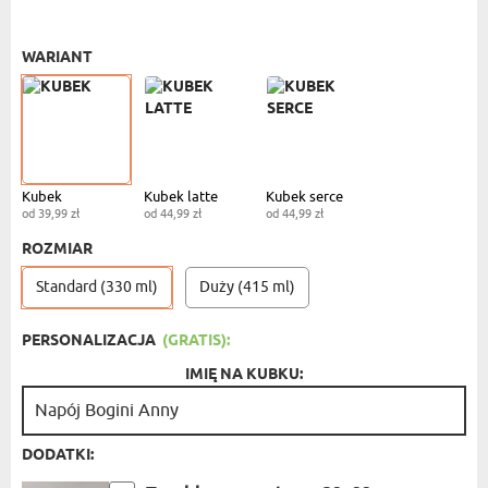
KUBEK STANDARDOWY
- 39,99 ZŁ
WARIANT
Kubek
Kubek latte
Kubek serce
od 39,99 zł
od 44,99 zł
od 44,99 zł
ROZMIAR
Standard (330 ml)
Duży (415 ml)
PERSONALIZACJA
(GRATIS):
IMIĘ NA KUBKU:
DODATKI: