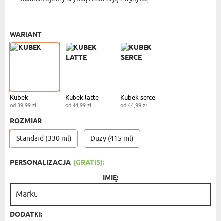
KUBEK STANDARDOWY
- 39,99 ZŁ
WARIANT
Kubek
Kubek latte
Kubek serce
od 39,99 zł
od 44,99 zł
od 44,99 zł
ROZMIAR
Standard (330 ml)
Duży (415 ml)
PERSONALIZACJA
(GRATIS):
IMIĘ:
DODATKI: