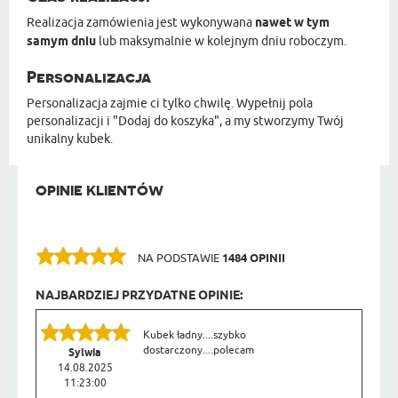
Realizacja zamówienia jest wykonywana
nawet w tym
samym dniu
lub maksymalnie w kolejnym dniu roboczym.
Personalizacja
Personalizacja zajmie ci tylko chwilę. Wypełnij pola
personalizacji i "Dodaj do koszyka", a my stworzymy Twój
unikalny kubek.
OPINIE KLIENTÓW
NA PODSTAWIE
1484 OPINII
NAJBARDZIEJ PRZYDATNE OPINIE:
Kubek ładny....szybko
dostarczony....polecam
Sylwia
14.08.2025
11:23:00