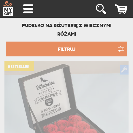
PUDEŁKO NA BIŻUTERIĘ Z WIECZNYMI
RÓŻAMI
FILTRUJ
BESTSELLER