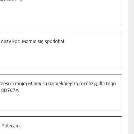
 duży koc. Mamie się spodobał.
częścia mojej Mamy są najpiękniejszą recenzją dla tego
a 8D7C7A
. Polecam.