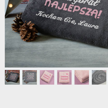
DZIADKA
PRODUKT
PREZENT DLA
TEŚCIÓW
CHARAKT