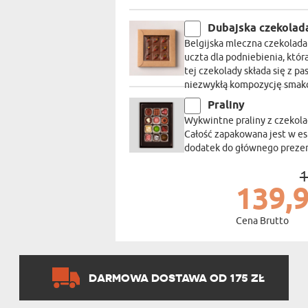
Dubajska czekolad
Belgijska mleczna czekolad
uczta dla podniebienia, któ
tej czekolady składa się z pas
niezwykłą kompozycję smakó
Praliny
Wykwintne praliny z czekola
Całość zapakowana jest w e
dodatek do głównego prezent
1
139,9
Cena Brutto
DARMOWA DOSTAWA OD 175 ZŁ