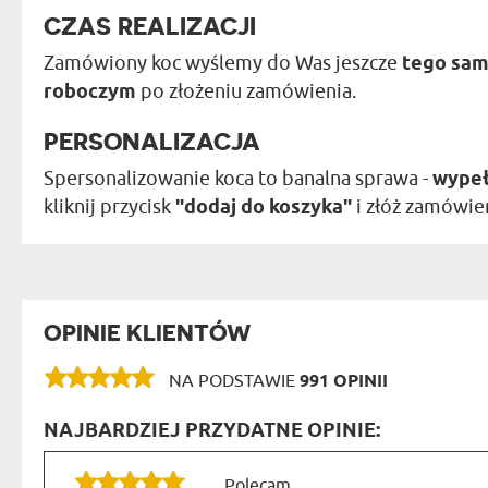
CZAS REALIZACJI
Zamówiony koc wyślemy do Was jeszcze
tego sam
roboczym
po złożeniu zamówienia.
PERSONALIZACJA
Spersonalizowanie koca to banalna sprawa -
wypeł
kliknij przycisk
"dodaj do koszyka"
i złóż zamówien
OPINIE KLIENTÓW
NA PODSTAWIE
991 OPINII
NAJBARDZIEJ PRZYDATNE OPINIE:
Polecam..