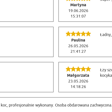
Martyna
19.06.2026
15:31:07
Ładny,
Paulina
26.05.2026
21:41:27
Łzy sz
Małgorzata
kocyk
23.05.2026
14:18:26
 koc, profesjonalnie wykonany. Osoba obdarowana zachwycona