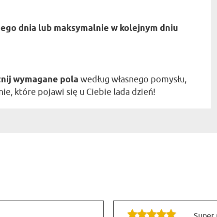
ego dnia lub maksymalnie w kolejnym dniu
nij wymagane pola
według własnego pomysłu,
ie, które pojawi się u Ciebie lada dzień!
Super 