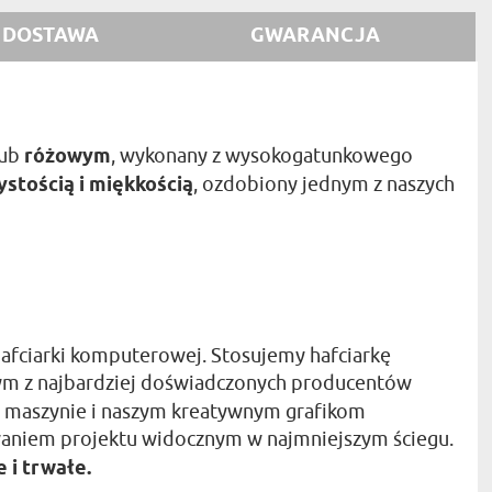
DOSTAWA
GWARANCJA
ub
różowym
, wykonany z wysokogatunkowego
stością i miękkością
, ozdobiony jednym z naszych
hafciarki komputerowej. Stosujemy hafciarkę
dnym z najbardziej doświadczonych producentów
sy maszynie i naszym kreatywnym grafikom
niem projektu widocznym w najmniejszym ściegu.
 i trwałe.