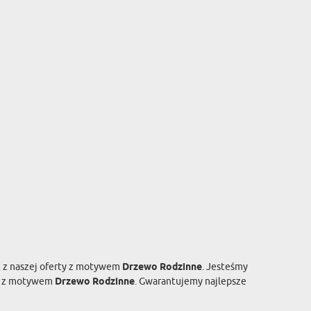
kt z naszej oferty z motywem
Drzewo Rodzinne
. Jesteśmy
tów z motywem
Drzewo Rodzinne
. Gwarantujemy najlepsze