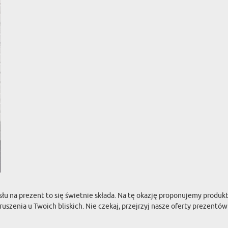
mysłu na prezent to się świetnie składa. Na tę okazję proponujemy produ
uszenia u Twoich bliskich. Nie czekaj, przejrzyj nasze oferty prezen