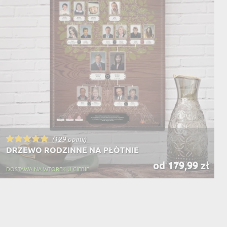
(129 opinii)
DRZEWO RODZINNE NA PŁÓTNIE
od 179,99 zł
DOSTAWA NA WTOREK U CIEBIE