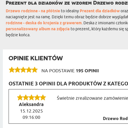
Prezent dla dziadków ze wzorem Drzewo rodz
Drzewo rodzinne - na płótnie
to idealny
Prezent dla dziadków
oraz
naciagnięte jest na ramę. Dzięki temu obraz będzie dobrze wyglądał
rodzinne - deska do krojenia z grawerem
. Deska z imionami członk
personalizowany album na zdjęcia
to prezent, który każdemu się s
będzie końca.
OPINIE KLIENTÓW
NA PODSTAWIE
195 OPINII
OSTATNIE 3 OPINII DLA PRODUKTÓW Z KATEG
Świetnie zrealizowane zamówienie
Aleksandra
15.12.2025
09:16:00
Drzewo Rodzi