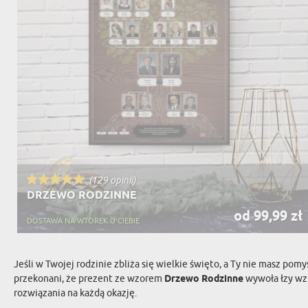
(129 opinii)
DRZEWO RODZINNE
od 99,99 zł
DOSTAWA NA WTOREK U CIEBIE
Jeśli w Twojej rodzinie zbliża się wielkie święto, a Ty nie masz po
przekonani, że prezent ze wzorem
Drzewo Rodzinne
wywoła łzy wzr
rozwiązania na każdą okazję.