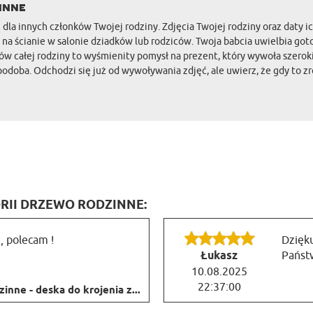
inne
 dla innych członków Twojej rodziny. Zdjęcia Twojej rodziny oraz daty ic
 na ścianie w salonie dziadków lub rodziców. Twoja babcia uwielbia go
ów całej rodziny to wyśmienity pomysł na prezent, który wywoła szeroki
podoba. Odchodzi się już od wywoływania zdjęć, ale uwierz, że gdy to zr
ORII DRZEWO RODZINNE:
, polecam !
Dzięku
Łukasz
Państw
10.08.2025
22:37:00
nne - deska do krojenia z...