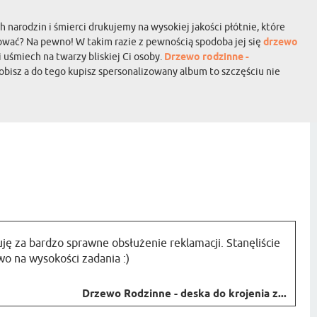
h narodzin i śmierci drukujemy na wysokiej jakości płótnie, które
tować? Na pewno! W takim razie z pewnością spodoba jej się
drzewo
 uśmiech na twarzy bliskiej Ci osoby.
Drzewo rodzinne -
obisz a do tego kupisz spersonalizowany album to szczęściu nie
ję za bardzo sprawne obsłużenie reklamacji. Stanęliście
o na wysokości zadania :)
Drzewo Rodzinne - deska do krojenia z...