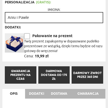
PERSONALIZACJA
(GRATIS):
IMIONA:
DODATKI:
Pakowanie na prezent
Twój prezent zapakujemy w dopasowane pudełko
prezentowe ze wstążką, dzięki temu będzie od razu
gotowy do wręczenia!
Cena:
19,99 zł
GWARANCJA
DARMOWA
DARMOWY ZWROT
PREZENTU NA
DOSTAWA OD 175
PRZEZ 365 DNI
CZAS
ZŁ
OPIS
DODATKI
DOSTAWA
GWARANCJA