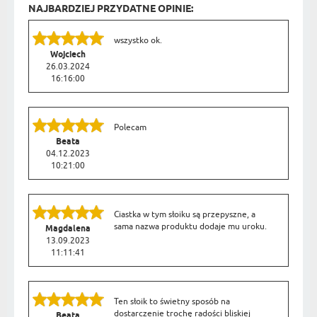
NAJBARDZIEJ PRZYDATNE OPINIE:
wszystko ok.
Wojciech
26.03.2024
16:16:00
Polecam
Beata
04.12.2023
10:21:00
Ciastka w tym słoiku są przepyszne, a
sama nazwa produktu dodaje mu uroku.
Magdalena
13.09.2023
11:11:41
Ten słoik to świetny sposób na
dostarczenie trochę radości bliskiej
Beata