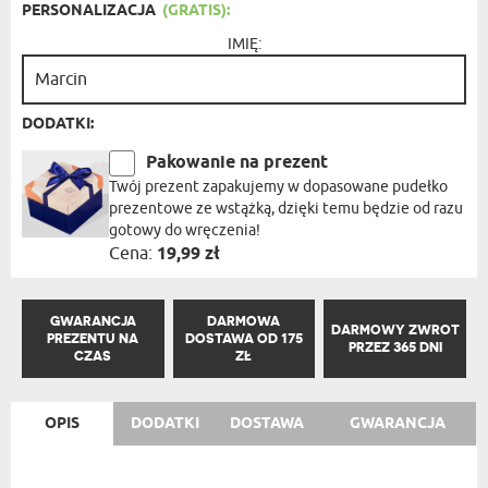
PERSONALIZACJA
(GRATIS):
IMIĘ:
DODATKI:
Pakowanie na prezent
Twój prezent zapakujemy w dopasowane pudełko
prezentowe ze wstążką, dzięki temu będzie od razu
gotowy do wręczenia!
Cena:
19,99 zł
GWARANCJA
DARMOWA
DARMOWY ZWROT
PREZENTU NA
DOSTAWA OD 175
PRZEZ 365 DNI
CZAS
ZŁ
OPIS
DODATKI
DOSTAWA
GWARANCJA