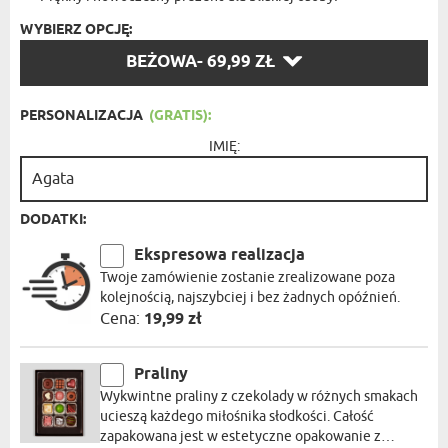
WYBIERZ OPCJĘ:
WYBIERZ
BEŻOWA
- 69,99 ZŁ
OPCJĘ:
PERSONALIZACJA
(GRATIS):
IMIĘ:
DODATKI:
Ekspresowa realizacja
Twoje zamówienie zostanie zrealizowane poza
kolejnością, najszybciej i bez żadnych opóźnień.
Cena:
19,99 zł
Praliny
Wykwintne praliny z czekolady w różnych smakach
ucieszą każdego miłośnika słodkości. Całość
zapakowana jest w estetyczne opakowanie z