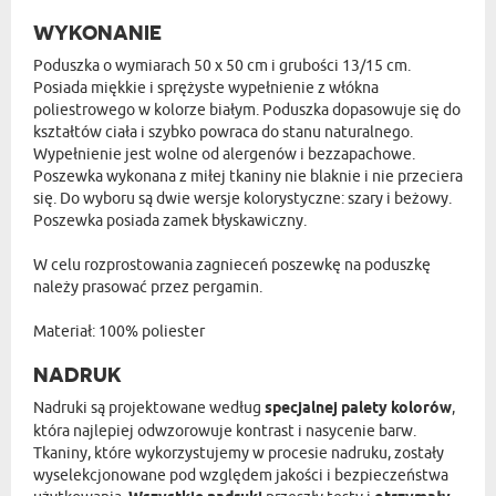
WYKONANIE
Poduszka o wymiarach 50 x 50 cm i grubości 13/15 cm.
Posiada miękkie i sprężyste wypełnienie z włókna
poliestrowego w kolorze białym. Poduszka dopasowuje się do
kształtów ciała i szybko powraca do stanu naturalnego.
Wypełnienie jest wolne od alergenów i bezzapachowe.
Poszewka wykonana z miłej tkaniny nie blaknie i nie przeciera
się. Do wyboru są dwie wersje kolorystyczne: szary i beżowy.
Poszewka posiada zamek błyskawiczny.
W celu rozprostowania zagnieceń poszewkę na poduszkę
należy prasować przez pergamin.
Materiał: 100% poliester
NADRUK
Nadruki są projektowane według
specjalnej palety kolorów
,
która najlepiej odwzorowuje kontrast i nasycenie barw.
Tkaniny, które wykorzystujemy w procesie nadruku, zostały
wyselekcjonowane pod względem jakości i bezpieczeństwa