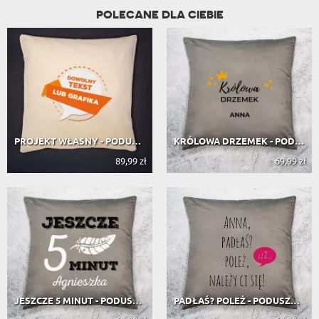
POLECANE DLA CIEBIE
PROJEKT WŁASNY - PODUSZKA DEKORACYJNA
KRÓLOWA DRZEMEK - PODUSZKA DEKORACYJNA
89,99 zł
69,99 zł
JESZCZE 5 MINUT - PODUSZKA DEKORACYJNA
PADŁAŚ? POLEŻ - PODUSZKA DEKORACYJNA