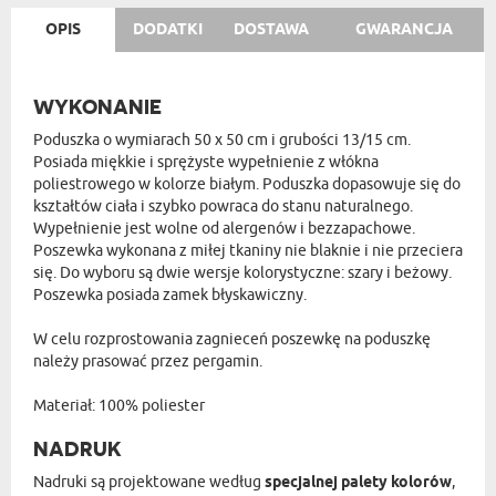
OPIS
DODATKI
DOSTAWA
GWARANCJA
WYKONANIE
Poduszka o wymiarach 50 x 50 cm i grubości 13/15 cm.
Posiada miękkie i sprężyste wypełnienie z włókna
poliestrowego w kolorze białym. Poduszka dopasowuje się do
kształtów ciała i szybko powraca do stanu naturalnego.
Wypełnienie jest wolne od alergenów i bezzapachowe.
Poszewka wykonana z miłej tkaniny nie blaknie i nie przeciera
się. Do wyboru są dwie wersje kolorystyczne: szary i beżowy.
Poszewka posiada zamek błyskawiczny.
W celu rozprostowania zagnieceń poszewkę na poduszkę
należy prasować przez pergamin.
Materiał: 100% poliester
NADRUK
Nadruki są projektowane według
specjalnej palety kolorów
,