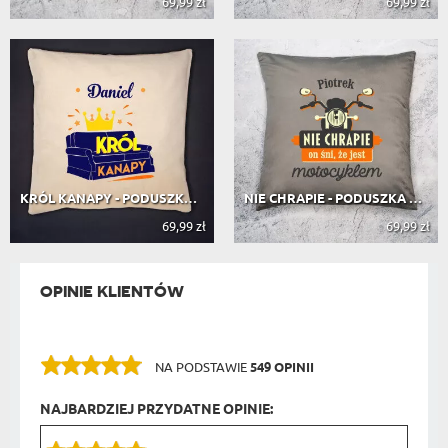
69,99 zł
69,99 zł
KRÓL KANAPY - PODUSZKA DEKORACYJNA
NIE CHRAPIE - PODUSZKA DEKORACYJNA
69,99 zł
69,99 zł
OPINIE KLIENTÓW
NA PODSTAWIE
549 OPINII
NAJBARDZIEJ PRZYDATNE OPINIE: