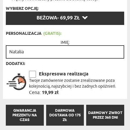
WYBIERZ OPCJĘ:
WYBIERZ
BEŻOWA
- 69,99 ZŁ
OPCJĘ:
PERSONALIZACJA
(GRATIS):
IMIĘ:
DODATKI:
Ekspresowa realizacja
Twoje zamówienie zostanie zrealizowane poza
kolejnością, najszybciej i bez żadnych opóźnień.
Cena:
19,99 zł
GWARANCJA
DARMOWA
DARMOWY ZWROT
PREZENTU NA
DOSTAWA OD 175
PRZEZ 365 DNI
CZAS
ZŁ