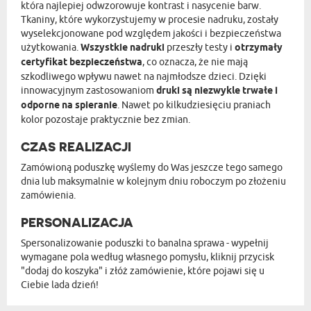
która najlepiej odwzorowuje kontrast i nasycenie barw.
Tkaniny, które wykorzystujemy w procesie nadruku, zostały
wyselekcjonowane pod względem jakości i bezpieczeństwa
użytkowania.
Wszystkie nadruki
przeszły testy i
otrzymały
certyfikat bezpieczeństwa
, co oznacza, że nie mają
szkodliwego wpływu nawet na najmłodsze dzieci. Dzięki
innowacyjnym zastosowaniom
druki są niezwykle trwałe i
odporne na spieranie
. Nawet po kilkudziesięciu praniach
kolor pozostaje praktycznie bez zmian.
CZAS REALIZACJI
Zamówioną poduszkę wyślemy do Was jeszcze tego samego
dnia lub maksymalnie w kolejnym dniu roboczym po złożeniu
zamówienia.
PERSONALIZACJA
Spersonalizowanie poduszki to banalna sprawa - wypełnij
wymagane pola według własnego pomysłu, kliknij przycisk
"dodaj do koszyka" i złóż zamówienie, które pojawi się u
Ciebie lada dzień!