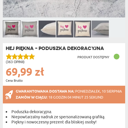
HEJ PIĘKNA - PODUSZKA DEKORACYJNA
PRODUKT DOSTĘPNY
(363 OPINII)
69,99 zł
Cena Brutto
GWARANTOWANA DOSTAWA NA:
PONIEDZIAŁEK, 10 SIERPNIA
ZAMÓW W CIĄGU:
18 GODZIN 04 MINUT 24 SEKUND
Poduszka dekoracyjna.
Niepowtarzalny nadruk ze spersonalizowaną grafiką.
Piękny i nowoczesny prezent dla bliskiej osoby!