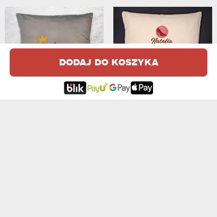
dodaj do koszyka
KRÓLOWA DRZEMEK - PODUSZKA DEKORACYJNA
ONA SIĘ NIE STARZEJE - PODUSZKA DEK...
69,99 zł
69,99 zł
IMIĘ - PODUSZKA DEKORACYJNA
PANDA - PODUSZKA DEKORACYJNA
69,99 zł
69,99 zł