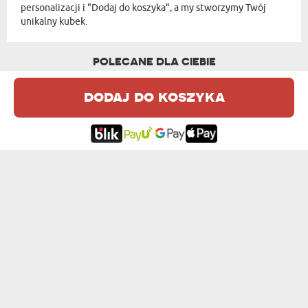
personalizacji i "Dodaj do koszyka", a my stworzymy Twój
unikalny kubek.
POLECANE DLA CIEBIE
dodaj do koszyka
PIELĘGNIARKA CECHY - KUBEK
HOW YOU DOIN` - PERSONALIZOWANY KUBEK
od 39,99 zł
od 39,99 zł