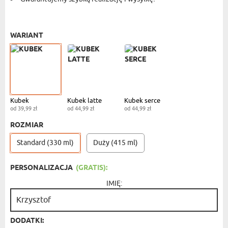
KUBEK STANDARDOWY
- 39,99 ZŁ
WARIANT
Kubek
Kubek latte
Kubek serce
od 39,99 zł
od 44,99 zł
od 44,99 zł
ROZMIAR
Standard (330 ml)
Duży (415 ml)
PERSONALIZACJA
(GRATIS):
IMIĘ:
DODATKI: