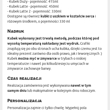
- Kubek Duży - pojemność: 415ml
- Kubek Latte - pojemność: 450ml
- Kubek Latte 2 - pojemność: 330ml
Dostępne są również
kubki z uszkiem w kształcie serca
i
różowym środkiem, o pojemności 330 ml
Nadruk
Kubek wykonany jest trwałą metodą, podczas której pod
wysoką temperaturą nakładany jest wydruk.
Grafiki
znajdują się po obu stronach ucha kubka, dzięki czemu jest to
idealny prezent zarówno dla osób prawo, jak i leworęcznych :)
Kubek
można myć w zmywarce
w trybach o niskiej
temperaturze i nawet po kilkudziesięciu umyciach w
zmywarce zachowuje barwy.
Czas realizacji
Realizacja zamówienia jest wykonywana
nawet w tym
samym dniu
lub maksymalnie w kolejnym dniu roboczym.
Personalizacja
Personalizacja zajmie ci tylko chwilę. Wypełnij pola