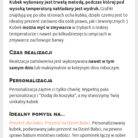
Kubek wykonany jest trwałą metodą, podczas której pod
wysoką temperaturą nakładany jest wydruk.
Grafiki
znajdują się po obu stronach ucha kubka, dzięki czemu jest to
idealny prezent zarówno dla osób prawo, jak i leworęcznych :)
Kubek
można myć w zmywarce
w trybach o niskiej
temperaturze i nawet po kilkudziesięciu umyciach w
zmywarce zachowuje barwy.
Czas realizacji
Realizacja zamówienia jest wykonywana
nawet w tym
samym dniu
lub maksymalnie w kolejnym dniu roboczym.
Personalizacja
Personalizacja zajmie ci tylko chwilę. Wypełnij pola
personalizacji i "Dodaj do koszyka", a my stworzymy Twój
unikalny kubek.
Idealny pomysł na…
Prezent dla babci
.
Prezent na Dzień Babci
. Personalizowany
kubek, podarowany jako prezent na Dzień Babci, na pewno
sprawi babuni mnóstwo radości. Ten upominek łączy w sobie