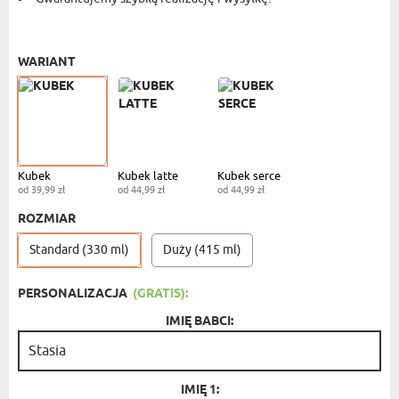
KUBEK STANDARDOWY
- 39,99 ZŁ
WARIANT
Kubek
Kubek latte
Kubek serce
od 39,99 zł
od 44,99 zł
od 44,99 zł
ROZMIAR
Standard (330 ml)
Duży (415 ml)
PERSONALIZACJA
(GRATIS):
IMIĘ BABCI:
IMIĘ 1: