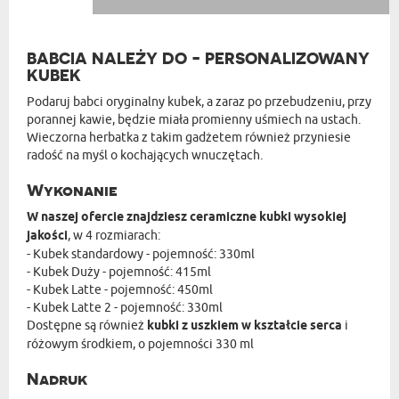
BABCIA NALEŻY DO - PERSONALIZOWANY
KUBEK
Podaruj babci oryginalny kubek, a zaraz po przebudzeniu, przy
porannej kawie, będzie miała promienny uśmiech na ustach.
Wieczorna herbatka z takim gadżetem również przyniesie
radość na myśl o kochających wnuczętach.
Wykonanie
W naszej ofercie znajdziesz ceramiczne kubki wysokiej
jakości
, w 4 rozmiarach:
- Kubek standardowy - pojemność: 330ml
- Kubek Duży - pojemność: 415ml
- Kubek Latte - pojemność: 450ml
- Kubek Latte 2 - pojemność: 330ml
Dostępne są również
kubki z uszkiem w kształcie serca
i
różowym środkiem, o pojemności 330 ml
Nadruk