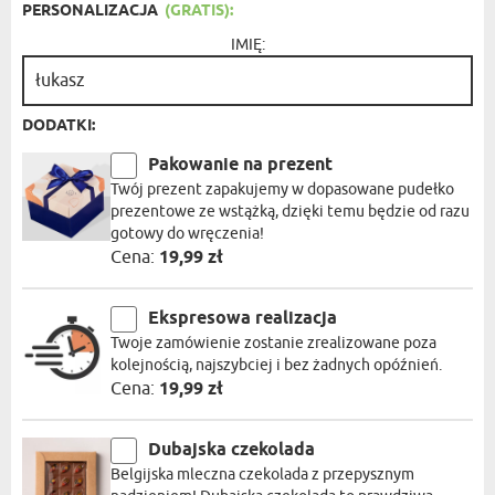
PERSONALIZACJA
(GRATIS):
IMIĘ:
DODATKI:
Pakowanie na prezent
Twój prezent zapakujemy w dopasowane pudełko
prezentowe ze wstążką, dzięki temu będzie od razu
gotowy do wręczenia!
Cena:
19,99 zł
Ekspresowa realizacja
Twoje zamówienie zostanie zrealizowane poza
kolejnością, najszybciej i bez żadnych opóźnień.
Cena:
19,99 zł
Dubajska czekolada
Belgijska mleczna czekolada z przepysznym