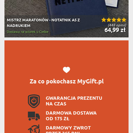
MISTRZ MARATONÓW - NOTATNIK A5 Z
(448 opinii)
NADRUKIEM
64,99 zł
Dostawa na wtorek u Ciebie
Za co pokochasz MyGift.pl
GWARANCJA PREZENTU
NA CZAS
DARMOWA DOSTAWA
OD 175 ZŁ
DARMOWY ZWROT