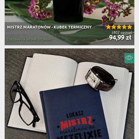
MISTRZ MARATONÓW - KUBEK TERMICZNY
(402 opinie)
94,99 zł
Dostawa na wtorek u Ciebie