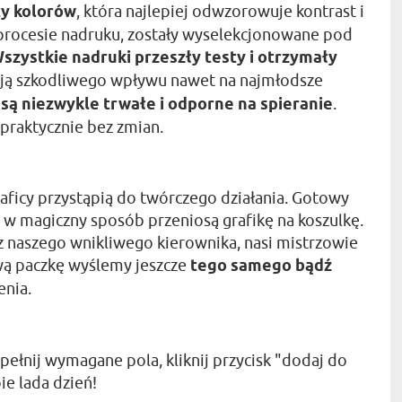
ty kolorów
, która najlepiej odwzorowuje kontrast i
 procesie nadruku, zostały wyselekcjonowane pod
szystkie nadruki przeszły testy i otrzymały
mają szkodliwego wpływu nawet na najmłodsze
 są niezwykle trwałe i odporne na spieranie
.
 praktycznie bez zmian.
aficy przystąpią do twórczego działania. Gotowy
rzy w magiczny sposób przeniosą grafikę na koszulkę.
z naszego wnikliwego kierownika, nasi mistrzowie
wą paczkę wyślemy jeszcze
tego samego bądź
nia.
pełnij wymagane pola, kliknij przycisk "dodaj do
ie lada dzień!