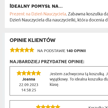
Idealny pomysł na…
Prezent na Dzień Nauczyciela
. Zabawna koszulka 
Dzień Nauczyciela dla nauczycielki, która docenia
OPINIE KLIENTÓW
NA PODSTAWIE
140 OPINII
NAJBARDZIEJ PRZYDATNE OPINIE:
Jestem zachwycona tą koszulką. Je
Joanna
wyjątkowy. To idealna koszulka dla
klasę.
22.09.2023
14:58:25
Koszulka 'K