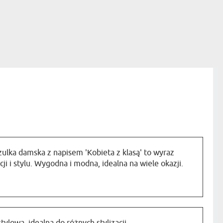
zulka damska z napisem 'Kobieta z klasą' to wyraz
cji i stylu. Wygodna i modna, idealna na wiele okazji.
ylowa, idealna do różnych stylizacji.