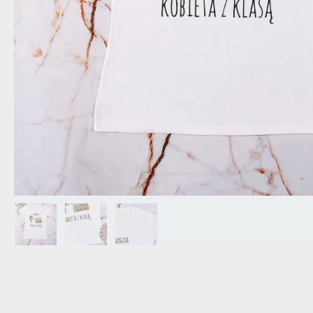
DZIADKA
PRODUKT
PREZENT DLA
TEŚCIÓW
CHARAKT