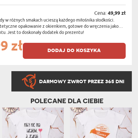
Cena:
49,99 zł
dy w różnych smakach ucieszą każdego miłośnika słodkości.
stetyczne opakowanie z okienkiem, gotowe do wręczenia jako
u. Jest to doskonały dodatek do prezentu!
9 zł
dodaj do koszyka
DARMOWY ZWROT PRZEZ 365 DNI
POLECANE DLA CIEBIE