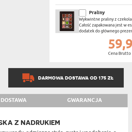
Praliny
Wykwintne praliny z czekola
Całość zapakowana jest w e
dodatek do głównego prezent
59,9
Cena Brutto
DARMOWA DOSTAWA OD 175 ZŁ
DOSTAWA
GWARANCJA
SKA Z NADRUKIEM