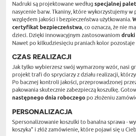
Nadruki są projektowane według
specjalnej pale
nasycenie barw. Tkaniny, które wykorzystujemy w
względem jakości i bezpieczeństwa użytkowania.
W
certyfikat bezpieczeństwa
, co oznacza, że nie 
dzieci. Dzięki innowacyjnym zastosowaniom
druki
Nawet po kilkudziesięciu praniach kolor pozostaje
CZAS REALIZACJI
Jak tylko wybierzesz swój wymarzony wzór, nasi gr
projekt trafi do spryciarzy z działu realizacji, któ
Po bacznej kontroli jakości, przeprowadzonej prze
pakowania skutecznie zabezpieczą koszulkę. Goto
następnego dnia roboczego
po złożeniu zamówie
PERSONALIZACJA
Spersonalizowanie koszulki to banalna sprawa - wy
koszyka" i złóż zamówienie, które pojawi się u Cieb