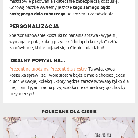
mistrzowie pakowania skutecznie zabezpieczą koszulkę.
Gotową paczkę wyślemy jeszcze
tego samego bądź
następnego dnia roboczego
po złożeniu zamówienia.
PERSONALIZACJA
Spersonalizowanie koszulki to banalna sprawa - wypełnij
wymagane pola, kliknij przycisk "dodaj do koszyka" i złóż
zamówienie, które pojawi się u Ciebie lada dzień!
Idealny pomysł na…
Prezent na urodziny
.
Prezent dla siostry
. Ta wyjątkowa
koszulka sprawi, że Twoja siostra będzie miała chociaż jeden
ciuch w swojej kolekcji, który będzie zarezerwowany tylko dla
niej. I ani Ty, ani żadna przyjaciółka nie ośmieli się go choćby
przymierzyć!
POLECANE DLA CIEBIE