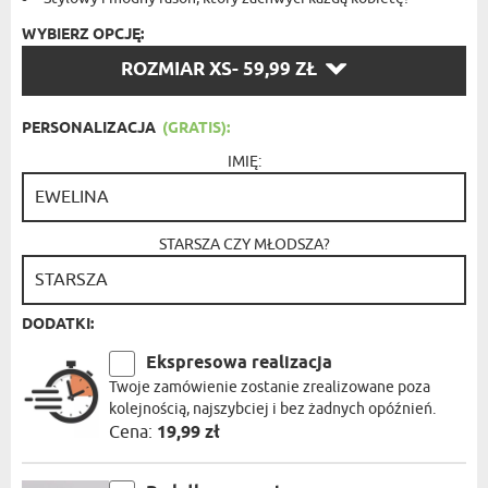
WYBIERZ OPCJĘ:
WYBIERZ
ROZMIAR XS
- 59,99 ZŁ
OPCJĘ:
PERSONALIZACJA
(GRATIS):
IMIĘ:
STARSZA CZY MŁODSZA?
DODATKI:
Ekspresowa realizacja
Twoje zamówienie zostanie zrealizowane poza
kolejnością, najszybciej i bez żadnych opóźnień.
Cena:
19,99 zł