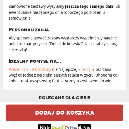
Zamówione zestawy wysyłamy
jeszcze tego samego dnia
lub
ewentualnie następnego dnia roboczego po złożeniu
zamówienia.
Personalizacja
Aby spersonalizować zestaw wystarczy wypełnić wymagane
pola i kliknąć przycisk "Dodaj do koszyka". Nasi graficy zajmą
się resztą!
Idealny pomysł na...
Prezent na 30 Urodziny
dla Najlepszej
Siostry
. Siostrzana
więź to jedna z najpiękniejszych relacji w życiu. Uhonoruj to -
i obdaruj starszą siostrę fantastycznym zestawem do wina.
POLECANE DLA CIEBIE
dodaj do koszyka