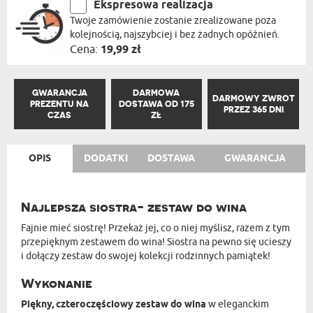
Ekspresowa realizacja
Twoje zamówienie zostanie zrealizowane poza
kolejnością, najszybciej i bez żadnych opóźnień.
Cena:
19,99 zł
GWARANCJA
DARMOWA
DARMOWY ZWROT
PREZENTU NA
DOSTAWA OD 175
PRZEZ 365 DNI
CZAS
ZŁ
OPIS
DODATKI
DOSTAWA
GWARANCJA
Najlepsza siostra- zestaw do wina
Fajnie mieć siostrę! Przekaż jej, co o niej myślisz, razem z tym
przepięknym zestawem do wina! Siostra na pewno się ucieszy
i dołączy zestaw do swojej kolekcji rodzinnych pamiątek!
Wykonanie
Piękny, czteroczęściowy zestaw do wina
w eleganckim