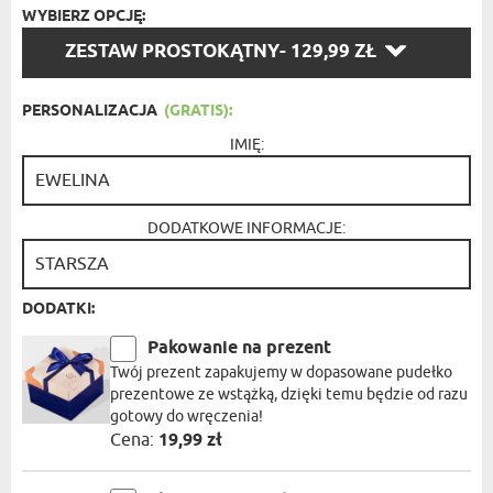
WYBIERZ OPCJĘ:
WYBIERZ
ZESTAW PROSTOKĄTNY
- 129,99 ZŁ
OPCJĘ:
PERSONALIZACJA
(GRATIS):
IMIĘ:
DODATKOWE INFORMACJE:
DODATKI:
Pakowanie na prezent
Twój prezent zapakujemy w dopasowane pudełko
prezentowe ze wstążką, dzięki temu będzie od razu
gotowy do wręczenia!
Cena:
19,99 zł