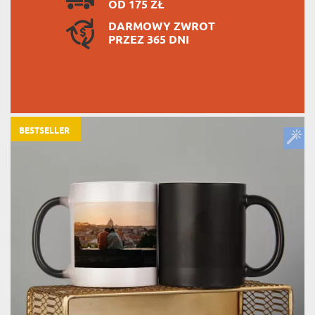
OD 175 ZŁ
DARMOWY ZWROT
PRZEZ 365 DNI
BESTSELLER