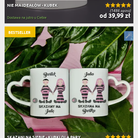
NIE MA IDEAŁÓW - KUBEK
(1486 opinii)
od 39,99 zł
Dostawa na jutro u Ciebie
BESTSELLER
SKAZANI NA SIEBIE - KUBKI DLA PARY