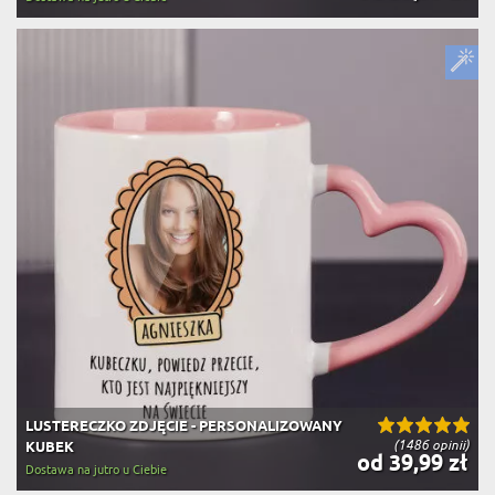
LUSTERECZKO ZDJĘCIE - PERSONALIZOWANY
(1486 opinii)
KUBEK
od 39,99 zł
Dostawa na jutro u Ciebie