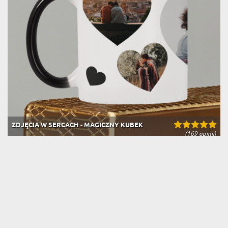
ZDJĘCIA W SERCACH - MAGICZNY KUBEK
(169 opinii)
44,99 zł
49,99 zł
Dostawa na jutro u Ciebie