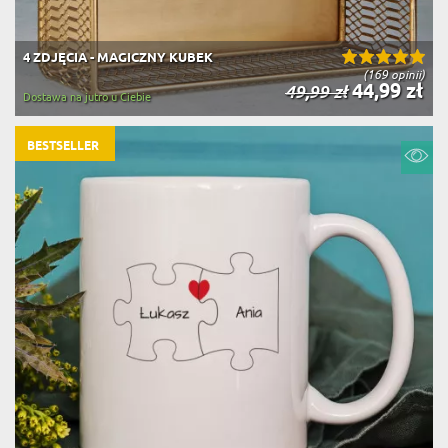
4 ZDJĘCIA - MAGICZNY KUBEK
(169 opinii)
44,99 zł
49,99 zł
Dostawa na jutro u Ciebie
BESTSELLER