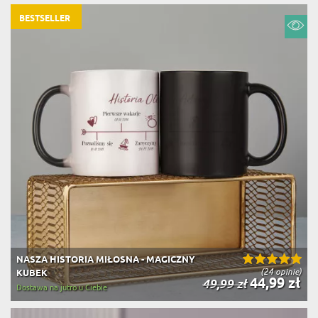
BESTSELLER
NASZA HISTORIA MIŁOSNA - MAGICZNY
(24 opinie)
KUBEK
44,99 zł
49,99 zł
Dostawa na jutro u Ciebie