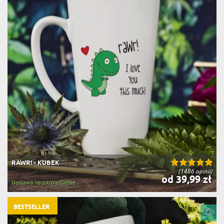
RAWR! - KUBEK
(1486 opinii)
od 39,99 zł
Dostawa na jutro u Ciebie
BESTSELLER