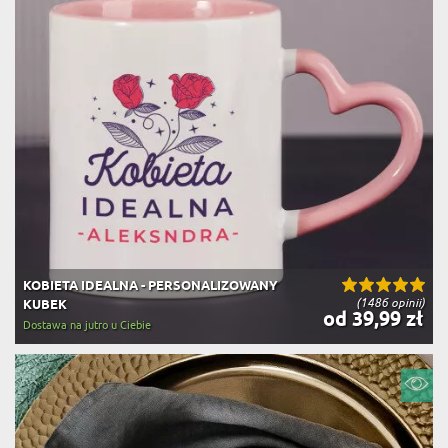
KOBIETA IDEALNA - PERSONALIZOWANY
(1486 opinii)
KUBEK
od 39,99 zł
Dostawa na jutro u Ciebie