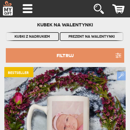
KUBEK NA WALENTYNKI
KUBKI Z NADRUKIEM
PREZENT NA WALENTYNKI
FILTRUJ
BESTSELLER