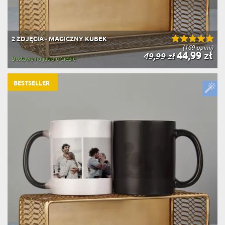
2 ZDJĘCIA - MAGICZNY KUBEK
(169 opinii)
44,99 zł
49,99 zł
Dostawa na jutro u Ciebie
BESTSELLER