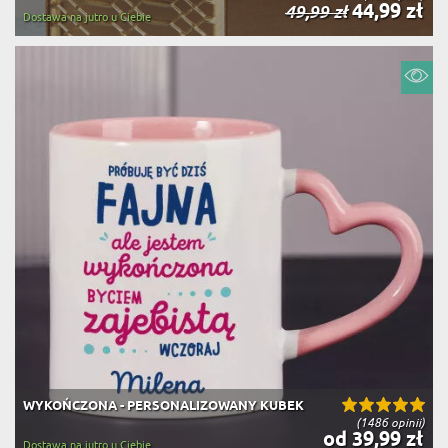
44,99 zł
49,99 zł
Dostawa na jutro u Ciebie
WYKOŃCZONA - PERSONALIZOWANY KUBEK
(1486 opinii)
od 39,99 zł
Dostawa na jutro u Ciebie