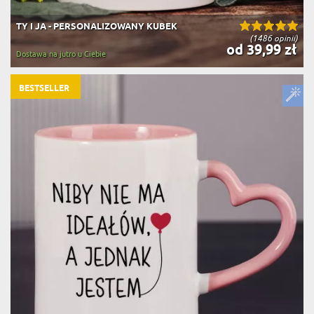
TY I JA - PERSONALIZOWANY KUBEK
(1486 opinii)
od 39,99 zł
Dostawa na jutro u Ciebie
BESTSELLER