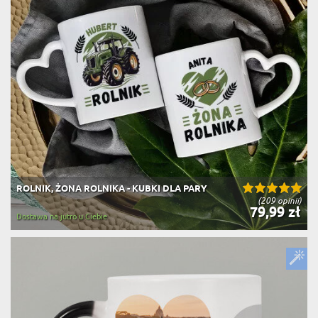
ROLNIK, ŻONA ROLNIKA - KUBKI DLA PARY
(209 opinii)
79,99 zł
Dostawa na jutro u Ciebie