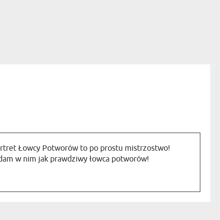
rtret Łowcy Potworów to po prostu mistrzostwo!
am w nim jak prawdziwy łowca potworów!