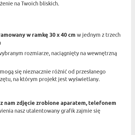
enie na Twoich bliskich.
ramowany w ramkę 30 x 40 cm
w jednym z trzech
m
ybranym rozmiarze, naciągnięty na wewnętrzną
mogą się nieznacznie różnić od przesłanego
zętu, na którym projekt jest wyświetlany.
z nam zdjęcie zrobione aparatem, telefonem
ienia nasz utalentowany grafik zajmie się