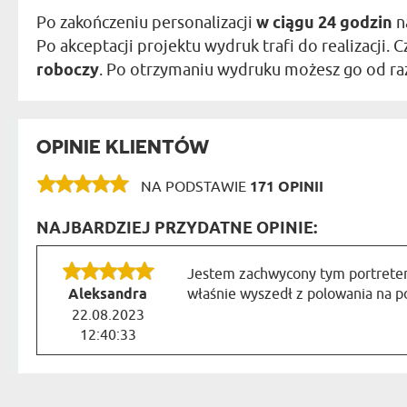
Po zakończeniu personalizacji
w ciągu 24 godzin
n
Po akceptacji projektu wydruk trafi do realizacji
roboczy
. Po otrzymaniu wydruku możesz go od razu
OPINIE KLIENTÓW
NA PODSTAWIE
171 OPINII
NAJBARDZIEJ PRZYDATNE OPINIE:
Jestem zachwycony tym portretem
Aleksandra
właśnie wyszedł z polowania na p
22.08.2023
12:40:33