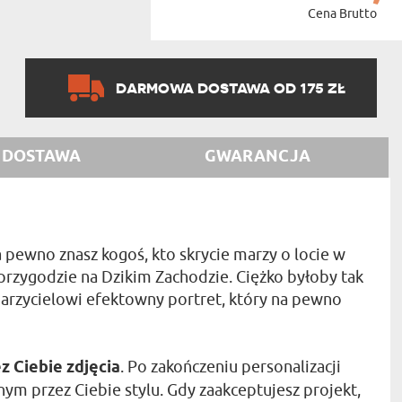
Cena Brutto
DARMOWA DOSTAWA OD 175 ZŁ
DOSTAWA
GWARANCJA
pewno znasz kogoś, kto skrycie marzy o locie w
przygodzie na Dzikim Zachodzie. Ciężko byłoby tak
arzycielowi efektowny portret, który na pewno
z Ciebie zdjęcia
. Po zakończeniu personalizacji
ym przez Ciebie stylu. Gdy zaakceptujesz projekt,