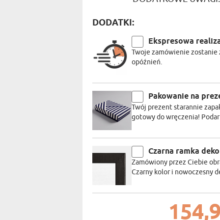
DODATKI:
Ekspresowa realiz
Twoje zamówienie zostanie z
opóźnień.
Pakowanie na prez
Twój prezent starannie zapa
gotowy do wręczenia! Podaru
Czarna ramka deko
Zamówiony przez Ciebie obra
Czarny kolor i nowoczesny 
154,9