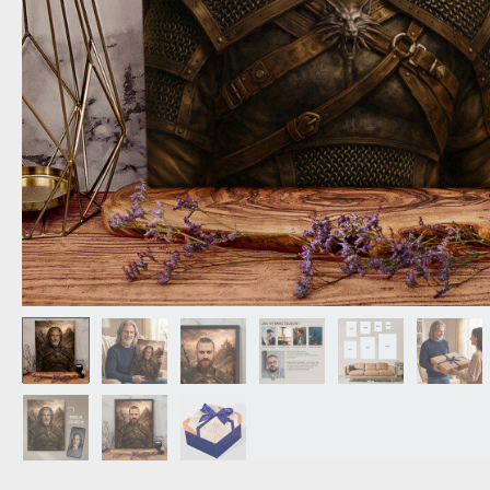
DZIADKA
PRODUKT
PREZENT DLA
TEŚCIÓW
CHARAKT