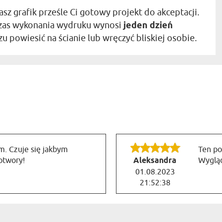
asz grafik prześle Ci gotowy projekt do akceptacji.
. Czas wykonania wydruku wynosi
jeden dzień
 powiesić na ścianie lub wręczyć bliskiej osobie.
. Czuje się jakbym
Ten po
otwory!
Aleksandra
Wygląd
01.08.2023
21:52:38