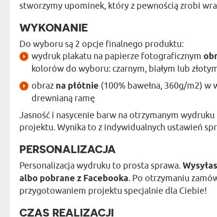
stworzymy upominek, który z pewnością zrobi wraż
WYKONANIE
Do wyboru są 2 opcje finalnego produktu:
wydruk plakatu na papierze fotograficznym
ob
kolorów do wyboru: czarnym, białym lub złoty
obraz
na płótnie
(100% bawełna, 360g/m2) w w
drewnianą ramę
Jasność i nasycenie barw na otrzymanym wydruku 
projektu. Wynika to z indywidualnych ustawień spr
PERSONALIZACJA
Personalizacja wydruku to prosta sprawa.
Wysyłas
albo pobrane z Facebooka
. Po otrzymaniu zamów
przygotowaniem projektu specjalnie dla Ciebie!
CZAS REALIZACJI