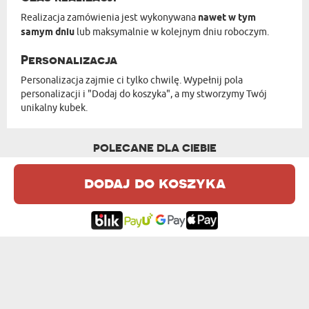
Realizacja zamówienia jest wykonywana
nawet w tym
samym dniu
lub maksymalnie w kolejnym dniu roboczym.
Personalizacja
Personalizacja zajmie ci tylko chwilę. Wypełnij pola
personalizacji i "Dodaj do koszyka", a my stworzymy Twój
unikalny kubek.
POLECANE DLA CIEBIE
dodaj do koszyka
KAWUSIA TATUSIA - KUBEK PERSONALIZO...
NAJLEPSZY TATA - PERSONALIZOWANY KUBEK
od 39,99 zł
od 39,99 zł