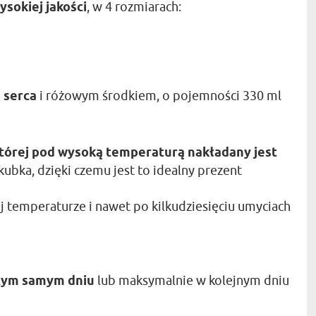
ysokiej jakości
, w 4 rozmiarach:
 serca
i różowym środkiem, o pojemności 330 ml
tórej pod wysoką temperaturą nakładany jest
kubka, dzięki czemu jest to idealny prezent
ej temperaturze i nawet po kilkudziesięciu umyciach
tym samym dniu
lub maksymalnie w kolejnym dniu