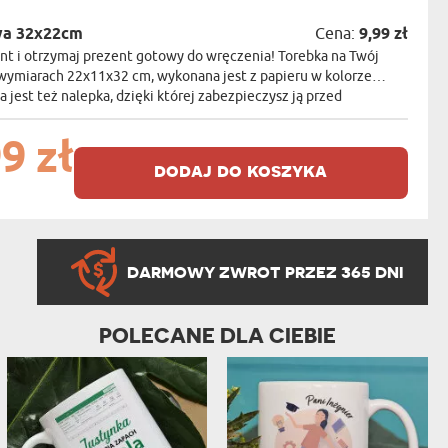
wa 32x22cm
Cena:
9,99 zł
t i otrzymaj prezent gotowy do wręczenia! Torebka na Twój
wymiarach 22x11x32 cm, wykonana jest z papieru w kolorze
a jest też nalepka, dzięki której zabezpieczysz ją przed
9 zł
dodaj do koszyka
DARMOWY ZWROT PRZEZ 365 DNI
POLECANE DLA CIEBIE