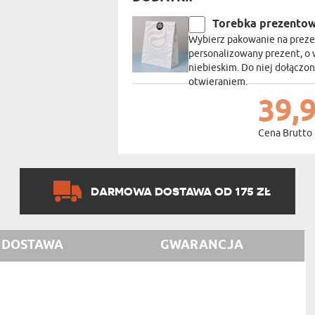
Torebka prezento
Wybierz pakowanie na prezen
personalizowany prezent, o 
niebieskim. Do niej dołączon
otwieraniem.
39,9
Cena Brutto
DARMOWA DOSTAWA OD 175 ZŁ
DOSTAWA
GWARANCJA