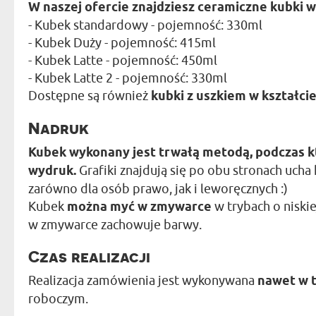
W naszej ofercie znajdziesz ceramiczne kubki w
- Kubek standardowy - pojemność: 330ml
- Kubek Duży - pojemność: 415ml
- Kubek Latte - pojemność: 450ml
- Kubek Latte 2 - pojemność: 330ml
Dostępne są również
kubki z uszkiem w kształcie
Nadruk
Kubek wykonany jest trwałą metodą, podczas k
wydruk.
Grafiki znajdują się po obu stronach ucha 
zarówno dla osób prawo, jak i leworęcznych :)
Kubek
można myć w zmywarce
w trybach o niski
w zmywarce zachowuje barwy.
Czas realizacji
Realizacja zamówienia jest wykonywana
nawet w 
roboczym.