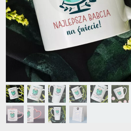
DZIADKA
PRODUKT
PREZENT DLA
TEŚCIÓW
CHARAKT