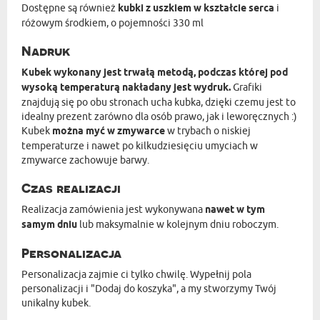
Dostępne są również
kubki z uszkiem w kształcie serca
i
różowym środkiem, o pojemności 330 ml
Nadruk
Kubek wykonany jest trwałą metodą, podczas której pod
wysoką temperaturą nakładany jest wydruk.
Grafiki
znajdują się po obu stronach ucha kubka, dzięki czemu jest to
idealny prezent zarówno dla osób prawo, jak i leworęcznych :)
Kubek
można myć w zmywarce
w trybach o niskiej
temperaturze i nawet po kilkudziesięciu umyciach w
zmywarce zachowuje barwy.
Czas realizacji
Realizacja zamówienia jest wykonywana
nawet w tym
samym dniu
lub maksymalnie w kolejnym dniu roboczym.
Personalizacja
Personalizacja zajmie ci tylko chwilę. Wypełnij pola
personalizacji i "Dodaj do koszyka", a my stworzymy Twój
unikalny kubek.