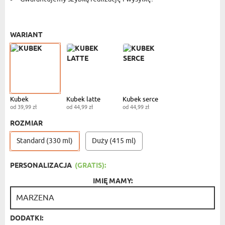
KUBEK STANDARDOWY
- 39,99 ZŁ
WARIANT
Kubek
Kubek latte
Kubek serce
od 39,99 zł
od 44,99 zł
od 44,99 zł
ROZMIAR
Standard (330 ml)
Duży (415 ml)
PERSONALIZACJA
(GRATIS):
IMIĘ MAMY:
DODATKI: