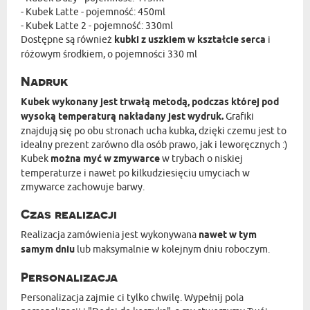
- Kubek Latte - pojemność: 450ml
- Kubek Latte 2 - pojemność: 330ml
Dostępne są również
kubki z uszkiem w kształcie serca
i
różowym środkiem, o pojemności 330 ml
Nadruk
Kubek wykonany jest trwałą metodą, podczas której pod
wysoką temperaturą nakładany jest wydruk.
Grafiki
znajdują się po obu stronach ucha kubka, dzięki czemu jest to
idealny prezent zarówno dla osób prawo, jak i leworęcznych :)
Kubek
można myć w zmywarce
w trybach o niskiej
temperaturze i nawet po kilkudziesięciu umyciach w
zmywarce zachowuje barwy.
Czas realizacji
Realizacja zamówienia jest wykonywana
nawet w tym
samym dniu
lub maksymalnie w kolejnym dniu roboczym.
Personalizacja
Personalizacja zajmie ci tylko chwilę. Wypełnij pola