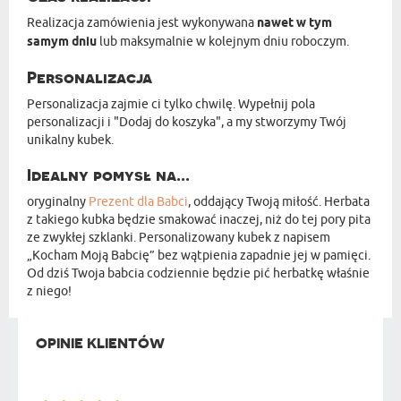
Realizacja zamówienia jest wykonywana
nawet w tym
samym dniu
lub maksymalnie w kolejnym dniu roboczym.
Personalizacja
Personalizacja zajmie ci tylko chwilę. Wypełnij pola
personalizacji i "Dodaj do koszyka", a my stworzymy Twój
unikalny kubek.
Idealny pomysł na...
oryginalny
Prezent dla Babci
, oddający Twoją miłość. Herbata
z takiego kubka będzie smakować inaczej, niż do tej pory pita
ze zwykłej szklanki. Personalizowany kubek z napisem
„Kocham Moją Babcię” bez wątpienia zapadnie jej w pamięci.
Od dziś Twoja babcia codziennie będzie pić herbatkę właśnie
z niego!
OPINIE KLIENTÓW