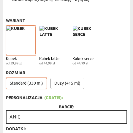
KUBEK STANDARDOWY
- 39,99 ZŁ
WARIANT
Kubek
Kubek latte
Kubek serce
od 39,99 zł
od 44,99 zł
od 44,99 zł
ROZMIAR
Standard (330 ml)
Duży (415 ml)
PERSONALIZACJA
(GRATIS):
BABCIĘ:
DODATKI: