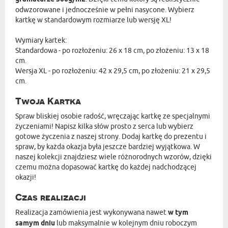
odwzorowane i jednocześnie w pełni nasycone. Wybierz
kartkę w standardowym rozmiarze lub wersję XL!
Wymiary kartek:
Standardowa - po rozłożeniu: 26 x 18 cm, po złożeniu: 13 x 18
cm.
Wersja XL - po rozłożeniu: 42 x 29,5 cm, po złożeniu: 21 x 29,5
cm.
Twoja Kartka
Spraw bliskiej osobie radość, wręczając kartkę ze specjalnymi
życzeniami! Napisz kilka słów prosto z serca lub wybierz
gotowe życzenia z naszej strony. Dodaj kartkę do prezentu i
spraw, by każda okazja była jeszcze bardziej wyjątkowa. W
naszej kolekcji znajdziesz wiele różnorodnych wzorów, dzięki
czemu można dopasować kartkę do każdej nadchodzącej
okazji!
Czas realizacji
Realizacja zamówienia jest wykonywana nawet
w tym
samym dniu
lub maksymalnie w kolejnym dniu roboczym