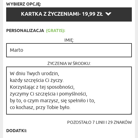
WYBIERZ OPCJĘ:
WYBIERZ
KARTKA Z ŻYCZENIAMI
- 19,99 ZŁ
OPCJĘ:
PERSONALIZACJA
(GRATIS):
IMIĘ:
ŻYCZENIA W ŚRODKU:
POZOSTAŁO
7
LINII I
29
ZNAKÓW
DODATKI: